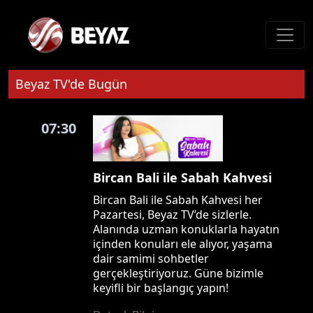
Beyaz TV'de Bugün
07:30
Bircan Bali ile Sabah Kahvesi
Bircan Bali ile Sabah Kahvesi her
Pazartesi, Beyaz TV’de sizlerle.
Alanında uzman konuklarla hayatın
içinden konuları ele alıyor, yaşama
dair samimi sohbetler
gerçekleştiriyoruz. Güne bizimle
keyifli bir başlangıç yapın!