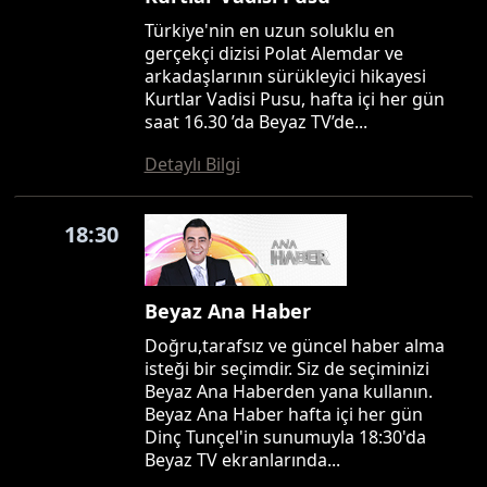
Türkiye'nin en uzun soluklu en
gerçekçi dizisi Polat Alemdar ve
arkadaşlarının sürükleyici hikayesi
Kurtlar Vadisi Pusu, hafta içi her gün
saat 16.30 ’da Beyaz TV’de...
Detaylı Bilgi
18:30
Beyaz Ana Haber
Doğru,tarafsız ve güncel haber alma
isteği bir seçimdir. Siz de seçiminizi
Beyaz Ana Haberden yana kullanın.
Beyaz Ana Haber hafta içi her gün
Dinç Tunçel'in sunumuyla 18:30'da
Beyaz TV ekranlarında...