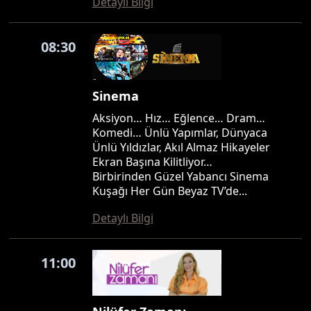
Detaylı Bilgi
08:30
Sinema
Aksiyon… Hız… Eğlence… Dram…
Komedi… Ünlü Yapımlar, Dünyaca
Ünlü Yıldızlar, Akıl Almaz Hikayeler
Ekran Başına Kilitliyor…
Birbirinden Güzel Yabancı Sinema
Kuşağı Her Gün Beyaz TV’de...
Detaylı Bilgi
11:00