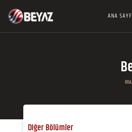
ANA SAY
Be
Ana
Diğer Bölümler