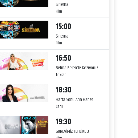
Sinema
Film
15:00
Sinema
Film
16:50
Belma Belen’le Geziyoruz
Tekrar
18:30
Hafta Sonu Ana Haber
Canlı
19:30
GÖREVİMİZ TEHLİKE 3