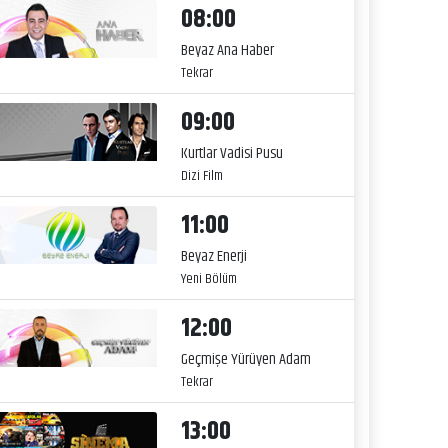
08:00
Beyaz Ana Haber
Tekrar
09:00
Kurtlar Vadisi Pusu
Dizi Film
11:00
Beyaz Enerji
Yeni Bölüm
12:00
Geçmişe Yürüyen Adam
Tekrar
13:00