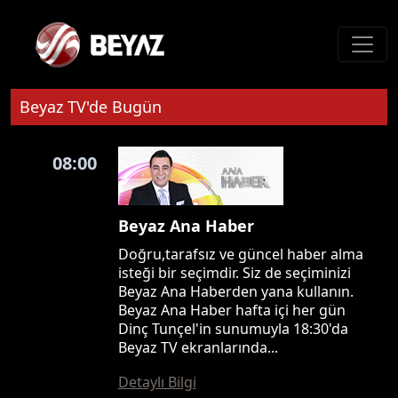
Beyaz TV'de Bugün
08:00
Beyaz Ana Haber
Doğru,tarafsız ve güncel haber alma
isteği bir seçimdir. Siz de seçiminizi
Beyaz Ana Haberden yana kullanın.
Beyaz Ana Haber hafta içi her gün
Dinç Tunçel'in sunumuyla 18:30'da
Beyaz TV ekranlarında...
Detaylı Bilgi