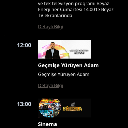
ve tek televizyon programı Beyaz
Enerji her Cumartesi 14.00’te Beyaz
TV ekranlarında
Detaylı Bilgi
12:00
Geçmişe Yürüyen Adam
Geçmişe Yürüyen Adam
Detaylı Bilgi
13:00
Sinema