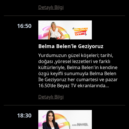
Detaylı Bilgi
16:50
Belma Belen’le Geziyoruz
Yurdumuzun güzel köşeleri; tarihi,
doğası ,yöresel lezzetleri ve farklı
kültürleriyle, Belma Belen'in kendine
özgü keyifli sunumuyla Belma Belen
İle Geziyoruz her cumartesi ve pazar
16.50’de Beyaz TV ekranlarında…
Detaylı Bilgi
18:30