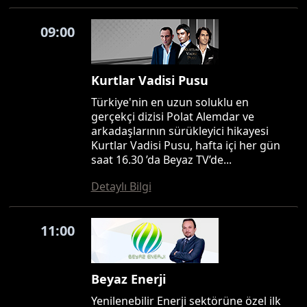
09:00
Kurtlar Vadisi Pusu
Türkiye'nin en uzun soluklu en
gerçekçi dizisi Polat Alemdar ve
arkadaşlarının sürükleyici hikayesi
Kurtlar Vadisi Pusu, hafta içi her gün
saat 16.30 ’da Beyaz TV’de...
Detaylı Bilgi
11:00
Beyaz Enerji
Yenilenebilir Enerji sektörüne özel ilk