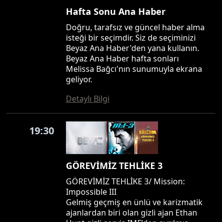
Hafta Sonu Ana Haber
Doğru, tarafsız ve güncel haber alma
isteği bir seçimdir. Siz de seçiminizi
Beyaz Ana Haber'den yana kullanın.
Beyaz Ana Haber hafta sonları
Melissa Bağcı'nın sunumuyla ekrana
geliyor.
Detaylı Bilgi
19:30
GÖREVİMİZ TEHLİKE 3
GÖREVİMİZ TEHLİKE 3/ Mission:
Impossible III
Gelmiş geçmiş en ünlü ve karizmatik
ajanlardan biri olan gizli ajan Ethan