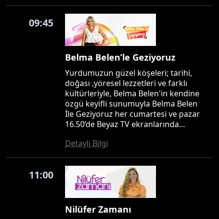
09:45
Belma Belen’le Geziyoruz
Yurdumuzun güzel köşeleri; tarihi,
doğası ,yöresel lezzetleri ve farklı
kültürleriyle, Belma Belen'in kendine
özgü keyifli sunumuyla Belma Belen
İle Geziyoruz her cumartesi ve pazar
16.50’de Beyaz TV ekranlarında…
Detaylı Bilgi
11:00
Nilüfer Zamanı