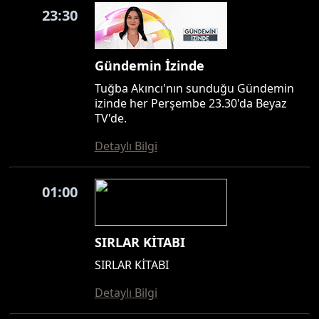
23:30
Gündemin İzinde
Tuğba Akıncı'nın sunduğu Gündemin
izinde her Perşembe 23.30'da Beyaz
TV'de.
Detaylı Bilgi
01:00
SIRLAR KİTABI
SIRLAR KİTABI
Detaylı Bilgi