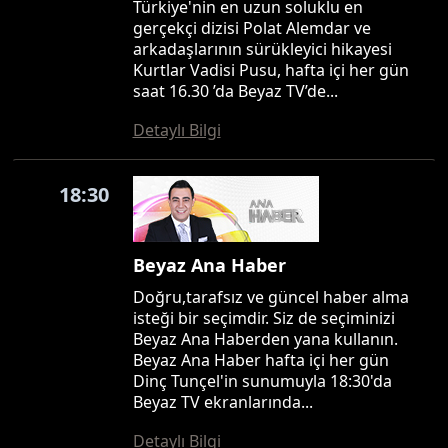
Türkiye'nin en uzun soluklu en
gerçekçi dizisi Polat Alemdar ve
arkadaşlarının sürükleyici hikayesi
Kurtlar Vadisi Pusu, hafta içi her gün
saat 16.30 ’da Beyaz TV’de...
Detaylı Bilgi
18:30
Beyaz Ana Haber
Doğru,tarafsız ve güncel haber alma
isteği bir seçimdir. Siz de seçiminizi
Beyaz Ana Haberden yana kullanın.
Beyaz Ana Haber hafta içi her gün
Dinç Tunçel'in sunumuyla 18:30'da
Beyaz TV ekranlarında...
Detaylı Bilgi