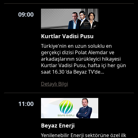
09:00
Kurtlar Vadisi Pusu
Türkiye'nin en uzun soluklu en
gerçekçi dizisi Polat Alemdar ve
arkadaşlarının sürükleyici hikayesi
Kurtlar Vadisi Pusu, hafta içi her gün
saat 16.30 ’da Beyaz TV’de...
Detaylı Bilgi
11:00
Beyaz Enerji
Yenilenebilir Enerji sektörüne özel ilk