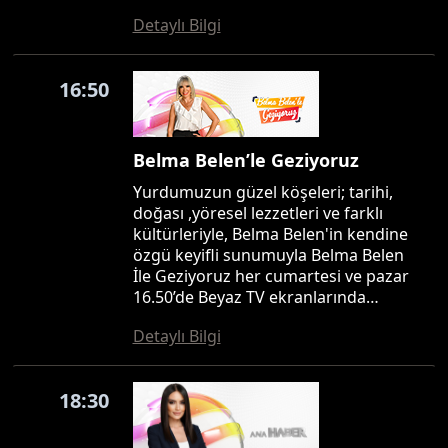
Detaylı Bilgi
16:50
Belma Belen’le Geziyoruz
Yurdumuzun güzel köşeleri; tarihi,
doğası ,yöresel lezzetleri ve farklı
kültürleriyle, Belma Belen'in kendine
özgü keyifli sunumuyla Belma Belen
İle Geziyoruz her cumartesi ve pazar
16.50’de Beyaz TV ekranlarında…
Detaylı Bilgi
18:30