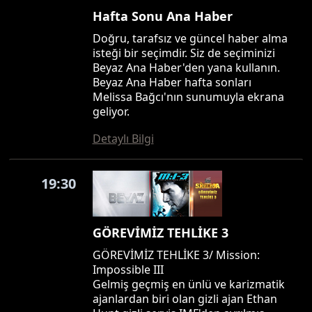
Hafta Sonu Ana Haber
Doğru, tarafsız ve güncel haber alma
isteği bir seçimdir. Siz de seçiminizi
Beyaz Ana Haber'den yana kullanın.
Beyaz Ana Haber hafta sonları
Melissa Bağcı'nın sunumuyla ekrana
geliyor.
Detaylı Bilgi
19:30
GÖREVİMİZ TEHLİKE 3
GÖREVİMİZ TEHLİKE 3/ Mission:
Impossible III
Gelmiş geçmiş en ünlü ve karizmatik
ajanlardan biri olan gizli ajan Ethan