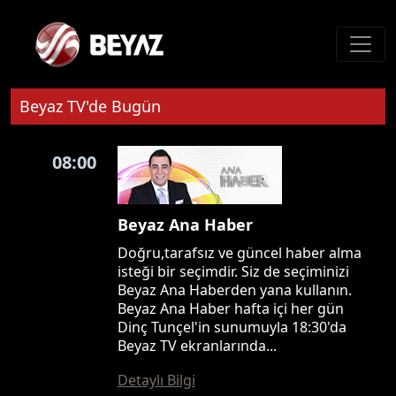
Beyaz TV'de Bugün
08:00
Beyaz Ana Haber
Doğru,tarafsız ve güncel haber alma
isteği bir seçimdir. Siz de seçiminizi
Beyaz Ana Haberden yana kullanın.
Beyaz Ana Haber hafta içi her gün
Dinç Tunçel'in sunumuyla 18:30'da
Beyaz TV ekranlarında...
Detaylı Bilgi