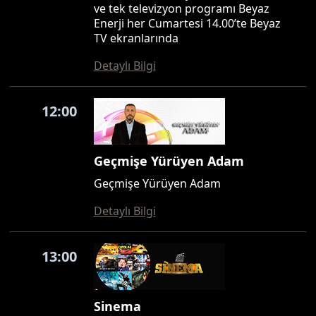
ve tek televizyon programı Beyaz
Enerji her Cumartesi 14.00’te Beyaz
TV ekranlarında
Detaylı Bilgi
12:00
Geçmişe Yürüyen Adam
Geçmişe Yürüyen Adam
Detaylı Bilgi
13:00
Sinema