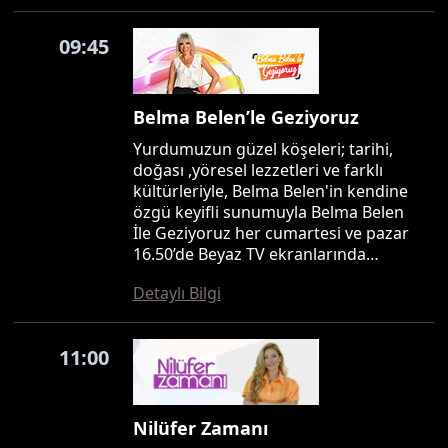
09:45
Belma Belen’le Geziyoruz
Yurdumuzun güzel köşeleri; tarihi,
doğası ,yöresel lezzetleri ve farklı
kültürleriyle, Belma Belen'in kendine
özgü keyifli sunumuyla Belma Belen
İle Geziyoruz her cumartesi ve pazar
16.50’de Beyaz TV ekranlarında…
Detaylı Bilgi
11:00
Nilüfer Zamanı