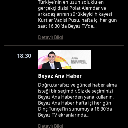
Türkiye'nin en uzun soluklu en
gerçekçi dizisi Polat Alemdar ve
arkadaşlarının sürükleyici hikayesi
Kurtlar Vadisi Pusu, hafta içi her gün
saat 16.30 ’da Beyaz TV’de...
Detaylı Bilgi
18:30
Beyaz Ana Haber
Doğru,tarafsız ve güncel haber alma
isteği bir seçimdir. Siz de seçiminizi
Beyaz Ana Haberden yana kullanın.
Beyaz Ana Haber hafta içi her gün
Dinç Tunçel'in sunumuyla 18:30'da
Beyaz TV ekranlarında...
Detaylı Bilgi