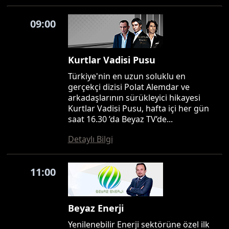
09:00
Kurtlar Vadisi Pusu
Türkiye'nin en uzun soluklu en
gerçekçi dizisi Polat Alemdar ve
arkadaşlarının sürükleyici hikayesi
Kurtlar Vadisi Pusu, hafta içi her gün
saat 16.30 ’da Beyaz TV’de...
Detaylı Bilgi
11:00
Beyaz Enerji
Yenilenebilir Enerji sektörüne özel ilk