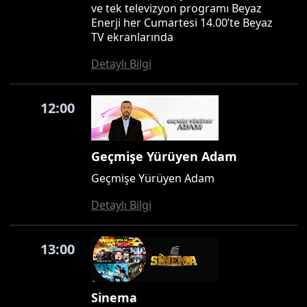
ve tek televizyon programı Beyaz
Enerji her Cumartesi 14.00’te Beyaz
TV ekranlarında
Detaylı Bilgi
12:00
Geçmişe Yürüyen Adam
Geçmişe Yürüyen Adam
Detaylı Bilgi
13:00
Sinema