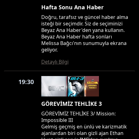
Hafta Sonu Ana Haber
Doğru, tarafsız ve güncel haber alma
isteği bir seçimdir. Siz de seçiminizi
Beyaz Ana Haber'den yana kullanın.
Beyaz Ana Haber hafta sonları
Melissa Bağcı'nın sunumuyla ekrana
geliyor.
Detaylı Bilgi
19:30
GÖREVİMİZ TEHLİKE 3
GÖREVİMİZ TEHLİKE 3/ Mission:
Impossible III
Gelmiş geçmiş en ünlü ve karizmatik
ajanlardan biri olan gizli ajan Ethan