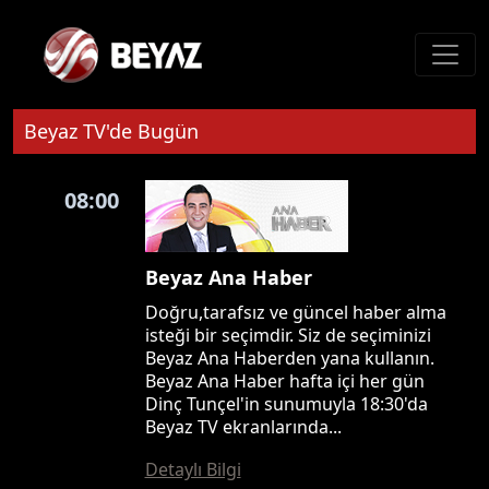
Beyaz TV'de Bugün
08:00
Beyaz Ana Haber
Doğru,tarafsız ve güncel haber alma
isteği bir seçimdir. Siz de seçiminizi
Beyaz Ana Haberden yana kullanın.
Beyaz Ana Haber hafta içi her gün
Dinç Tunçel'in sunumuyla 18:30'da
Beyaz TV ekranlarında...
Detaylı Bilgi