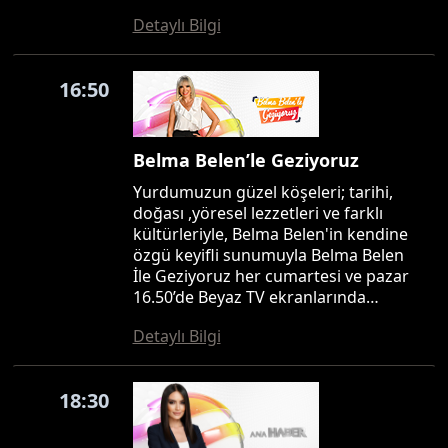
Detaylı Bilgi
16:50
Belma Belen’le Geziyoruz
Yurdumuzun güzel köşeleri; tarihi,
doğası ,yöresel lezzetleri ve farklı
kültürleriyle, Belma Belen'in kendine
özgü keyifli sunumuyla Belma Belen
İle Geziyoruz her cumartesi ve pazar
16.50’de Beyaz TV ekranlarında…
Detaylı Bilgi
18:30