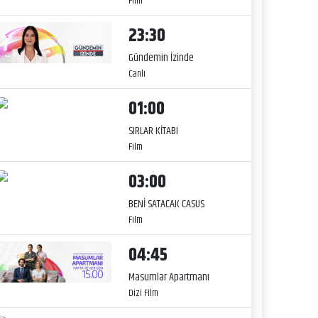
Film
23:30
Gündemin İzinde
Canlı
01:00
SIRLAR KİTABI
Film
03:00
BENİ SATACAK CASUS
Film
04:45
Masumlar Apartmanı
Dizi Film