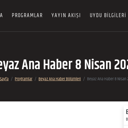
FA
PROGRAMLAR
YAYIN AKIŞI
UYDU BİLGİLERİ
eyaz Ana Haber 8 Nisan 20
Sayfa
Programlar
Beyaz Ana Haber Bölümleri
Beyaz Ana Haber 8 Nisan
B