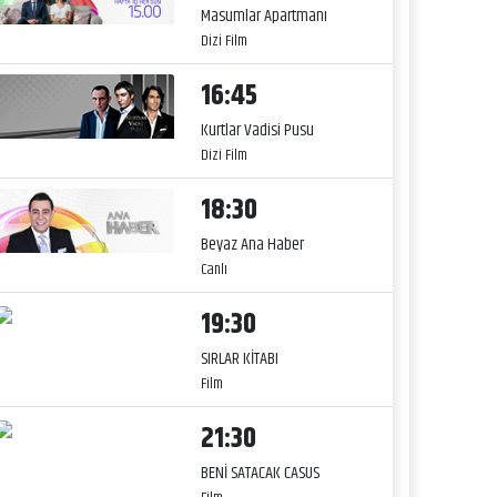
Masumlar Apartmanı
Dizi Film
16:45
Kurtlar Vadisi Pusu
Dizi Film
18:30
Beyaz Ana Haber
Canlı
19:30
SIRLAR KİTABI
Film
21:30
BENİ SATACAK CASUS