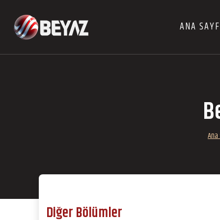
ANA SAY
B
Ana 
Diğer Bölümler