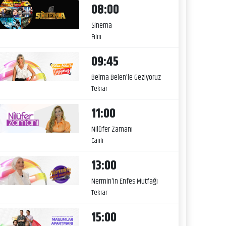
08:00
Sinema
Film
09:45
Belma Belen’le Geziyoruz
Tekrar
11:00
Nilüfer Zamanı
Canlı
13:00
Nermin'in Enfes Mutfağı
Tekrar
15:00