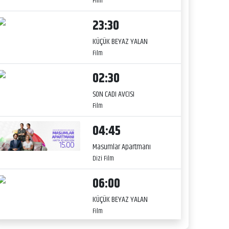
Film
23:30
KÜÇÜK BEYAZ YALAN
Film
02:30
SON CADI AVCISI
Film
04:45
Masumlar Apartmanı
Dizi Film
06:00
KÜÇÜK BEYAZ YALAN
Film