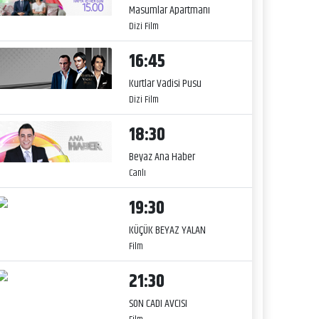
Masumlar Apartmanı
Dizi Film
16:45
Kurtlar Vadisi Pusu
Dizi Film
18:30
Beyaz Ana Haber
Canlı
19:30
KÜÇÜK BEYAZ YALAN
Film
21:30
SON CADI AVCISI