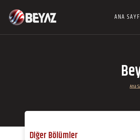
ANA SAY
Bey
Ana S
Diğer Bölümler