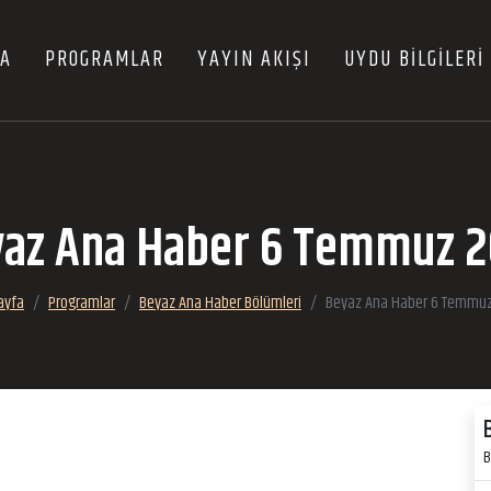
FA
PROGRAMLAR
YAYIN AKIŞI
UYDU BİLGİLERİ
az Ana Haber 6 Temmuz 
ayfa
Programlar
Beyaz Ana Haber Bölümleri
Beyaz Ana Haber 6 Temmu
B