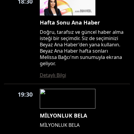
18:30
Hafta Sonu Ana Haber
Doğru, tarafsız ve güncel haber alma
isteği bir seçimdir. Siz de seçiminizi
Beyaz Ana Haber'den yana kullanın.
Beyaz Ana Haber hafta sonları
Melissa Bağcı'nın sunumuyla ekrana
geliyor.
Detaylı Bilgi
19:30
MİLYONLUK BELA
MİLYONLUK BELA