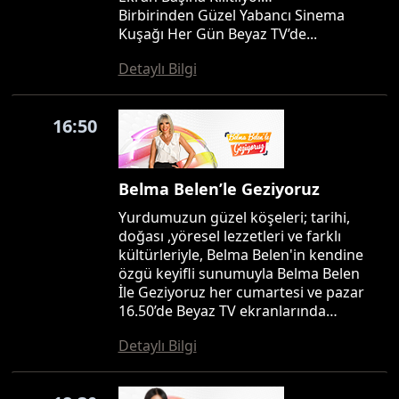
Birbirinden Güzel Yabancı Sinema
Kuşağı Her Gün Beyaz TV’de...
Detaylı Bilgi
16:50
Belma Belen’le Geziyoruz
Yurdumuzun güzel köşeleri; tarihi,
doğası ,yöresel lezzetleri ve farklı
kültürleriyle, Belma Belen'in kendine
özgü keyifli sunumuyla Belma Belen
İle Geziyoruz her cumartesi ve pazar
16.50’de Beyaz TV ekranlarında…
Detaylı Bilgi