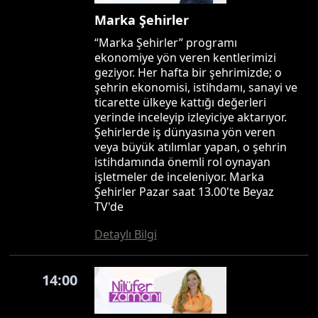
Marka Şehirler
“Marka Şehirler” programı
ekonomiye yön veren kentlerimizi
geziyor. Her hafta bir şehrimizde; o
şehrin ekonomisi, istihdamı, sanayi ve
ticarette ülkeye kattığı değerleri
yerinde inceleyip izleyiciye aktarıyor.
Şehirlerde iş dünyasına yön veren
veya büyük atılımlar yapan, o şehrin
istihdamında önemli rol oynayan
işletmeler de inceleniyor. Marka
Şehirler Pazar saat 13.00'te Beyaz
TV'de
Detaylı Bilgi
14:00