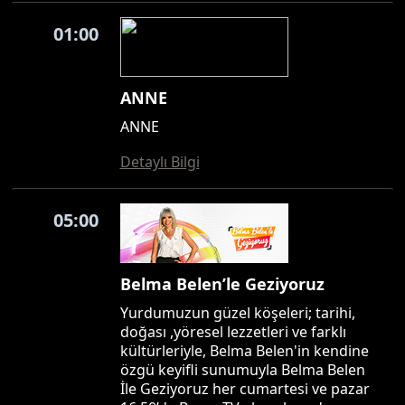
01:00
ANNE
ANNE
Detaylı Bilgi
05:00
Belma Belen’le Geziyoruz
Yurdumuzun güzel köşeleri; tarihi,
doğası ,yöresel lezzetleri ve farklı
kültürleriyle, Belma Belen'in kendine
özgü keyifli sunumuyla Belma Belen
İle Geziyoruz her cumartesi ve pazar