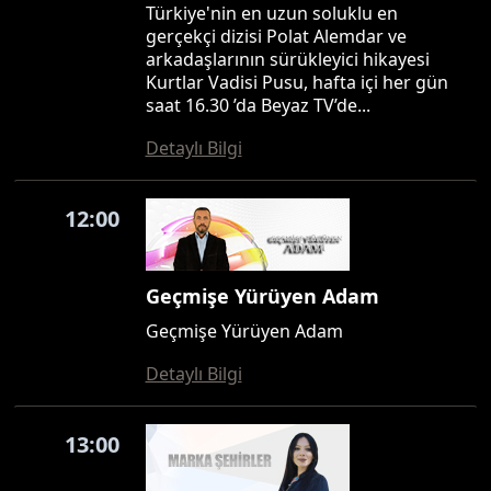
Türkiye'nin en uzun soluklu en
gerçekçi dizisi Polat Alemdar ve
arkadaşlarının sürükleyici hikayesi
Kurtlar Vadisi Pusu, hafta içi her gün
saat 16.30 ’da Beyaz TV’de...
Detaylı Bilgi
12:00
Geçmişe Yürüyen Adam
Geçmişe Yürüyen Adam
Detaylı Bilgi
13:00