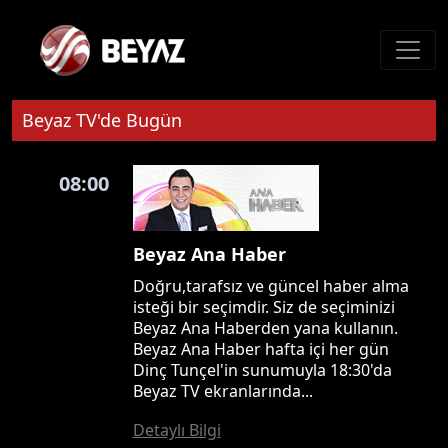
Beyaz TV'de Bugün
08:00
Beyaz Ana Haber
Doğru,tarafsız ve güncel haber alma
isteği bir seçimdir. Siz de seçiminizi
Beyaz Ana Haberden yana kullanın.
Beyaz Ana Haber hafta içi her gün
Dinç Tunçel'in sunumuyla 18:30'da
Beyaz TV ekranlarında...
Detaylı Bilgi