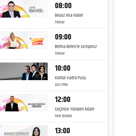
08:00
Beyaz Ana Haber
Tekrar
09:00
Belma Belen’le Geziyoruz
Tekrar
10:00
Kurtlar Vadisi Pusu
Dizi Film
12:00
Geçmişe Yürüyen Adam
Yeni Bölüm
13:00