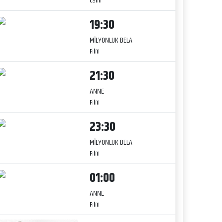
Canlı
19:30
MİLYONLUK BELA
Film
21:30
ANNE
Film
23:30
MİLYONLUK BELA
Film
01:00
ANNE
Film