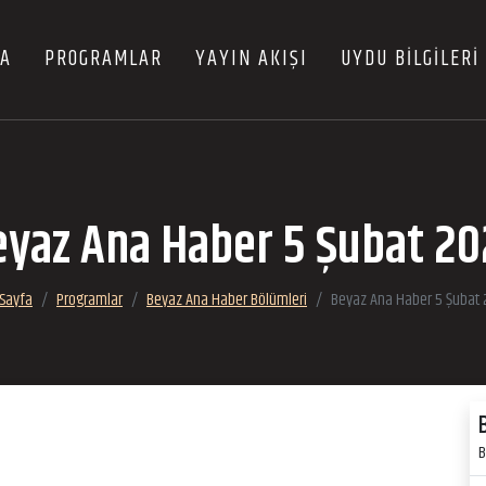
FA
PROGRAMLAR
YAYIN AKIŞI
UYDU BİLGİLERİ
eyaz Ana Haber 5 Şubat 20
Sayfa
Programlar
Beyaz Ana Haber Bölümleri
Beyaz Ana Haber 5 Şubat
B