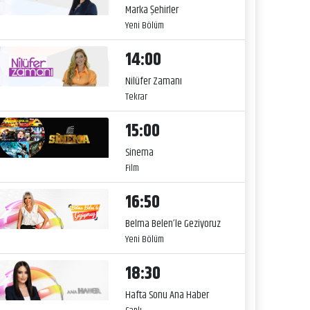
Marka Şehirler
Yeni Bölüm
14:00
Nilüfer Zamanı
Tekrar
15:00
Sinema
Film
16:50
Belma Belen’le Geziyoruz
Yeni Bölüm
18:30
Hafta Sonu Ana Haber