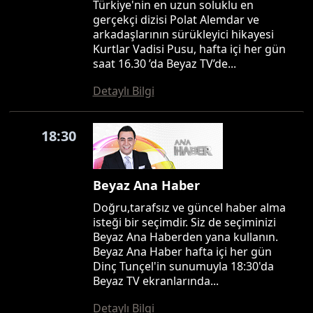
Türkiye'nin en uzun soluklu en
gerçekçi dizisi Polat Alemdar ve
arkadaşlarının sürükleyici hikayesi
Kurtlar Vadisi Pusu, hafta içi her gün
saat 16.30 ’da Beyaz TV’de...
Detaylı Bilgi
18:30
Beyaz Ana Haber
Doğru,tarafsız ve güncel haber alma
isteği bir seçimdir. Siz de seçiminizi
Beyaz Ana Haberden yana kullanın.
Beyaz Ana Haber hafta içi her gün
Dinç Tunçel'in sunumuyla 18:30'da
Beyaz TV ekranlarında...
Detaylı Bilgi