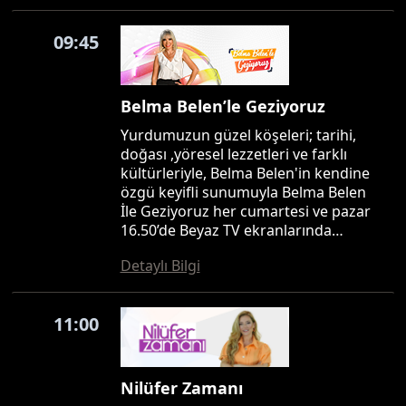
09:45
Belma Belen’le Geziyoruz
Yurdumuzun güzel köşeleri; tarihi,
doğası ,yöresel lezzetleri ve farklı
kültürleriyle, Belma Belen'in kendine
özgü keyifli sunumuyla Belma Belen
İle Geziyoruz her cumartesi ve pazar
16.50’de Beyaz TV ekranlarında…
Detaylı Bilgi
11:00
Nilüfer Zamanı