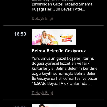
Birbirinden Güzel Yabancı Sinema
Kuşağı Her Gün Beyaz TV’de...
Detaylı Bilgi
16:50
Belma Belen’le Geziyoruz
Yurdumuzun güzel köşeleri; tarihi,
doğası ,yöresel lezzetleri ve farklı
kültürleriyle, Belma Belen'in kendine
özgü keyifli sunumuyla Belma Belen
İle Geziyoruz her cumartesi ve pazar
16.50’de Beyaz TV ekranlarında…
Detaylı Bilgi