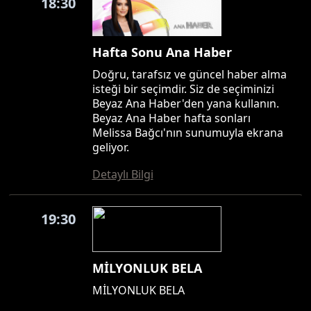
18:30
Hafta Sonu Ana Haber
Doğru, tarafsız ve güncel haber alma
isteği bir seçimdir. Siz de seçiminizi
Beyaz Ana Haber'den yana kullanın.
Beyaz Ana Haber hafta sonları
Melissa Bağcı'nın sunumuyla ekrana
geliyor.
Detaylı Bilgi
19:30
MİLYONLUK BELA
MİLYONLUK BELA