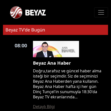
Beyaz TV'de Bugün
08:00
Beyaz Ana Haber
Doğru,tarafsız ve güncel haber alma
isteği bir seçimdir. Siz de seçiminizi
Beyaz Ana Haberden yana kullanın.
Beyaz Ana Haber hafta içi her gün
Dinç Tunçel'in sunumuyla 18:30'da
Beyaz TV ekranlarında...
Detaylı Bilgi