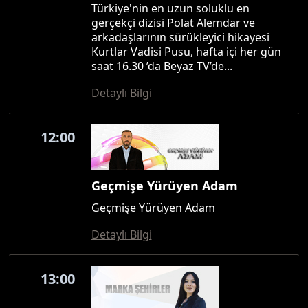
Türkiye'nin en uzun soluklu en
gerçekçi dizisi Polat Alemdar ve
arkadaşlarının sürükleyici hikayesi
Kurtlar Vadisi Pusu, hafta içi her gün
saat 16.30 ’da Beyaz TV’de...
Detaylı Bilgi
12:00
Geçmişe Yürüyen Adam
Geçmişe Yürüyen Adam
Detaylı Bilgi
13:00