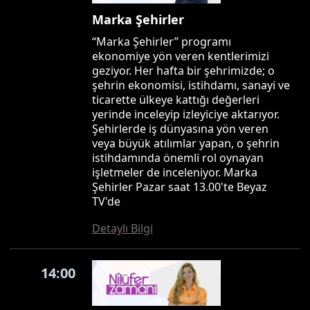
Marka Şehirler
“Marka Şehirler” programı
ekonomiye yön veren kentlerimizi
geziyor. Her hafta bir şehrimizde; o
şehrin ekonomisi, istihdamı, sanayi ve
ticarette ülkeye kattığı değerleri
yerinde inceleyip izleyiciye aktarıyor.
Şehirlerde iş dünyasına yön veren
veya büyük atılımlar yapan, o şehrin
istihdamında önemli rol oynayan
işletmeler de inceleniyor. Marka
Şehirler Pazar saat 13.00'te Beyaz
TV'de
Detaylı Bilgi
14:00