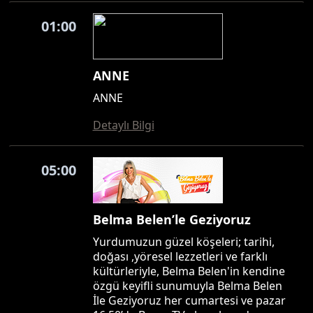
01:00
ANNE
ANNE
Detaylı Bilgi
05:00
Belma Belen’le Geziyoruz
Yurdumuzun güzel köşeleri; tarihi,
doğası ,yöresel lezzetleri ve farklı
kültürleriyle, Belma Belen'in kendine
özgü keyifli sunumuyla Belma Belen
İle Geziyoruz her cumartesi ve pazar