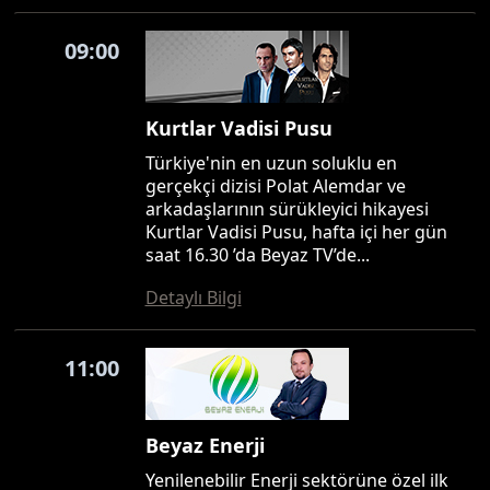
09:00
Kurtlar Vadisi Pusu
Türkiye'nin en uzun soluklu en
gerçekçi dizisi Polat Alemdar ve
arkadaşlarının sürükleyici hikayesi
Kurtlar Vadisi Pusu, hafta içi her gün
saat 16.30 ’da Beyaz TV’de...
Detaylı Bilgi
11:00
Beyaz Enerji
Yenilenebilir Enerji sektörüne özel ilk