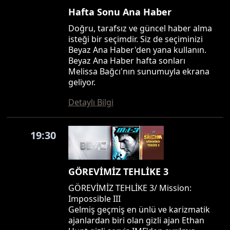
Hafta Sonu Ana Haber
Doğru, tarafsız ve güncel haber alma
isteği bir seçimdir. Siz de seçiminizi
Beyaz Ana Haber'den yana kullanın.
Beyaz Ana Haber hafta sonları
Melissa Bağcı'nın sunumuyla ekrana
geliyor.
Detaylı Bilgi
19:30
GÖREVİMİZ TEHLİKE 3
GÖREVİMİZ TEHLİKE 3/ Mission:
Impossible III
Gelmiş geçmiş en ünlü ve karizmatik
ajanlardan biri olan gizli ajan Ethan