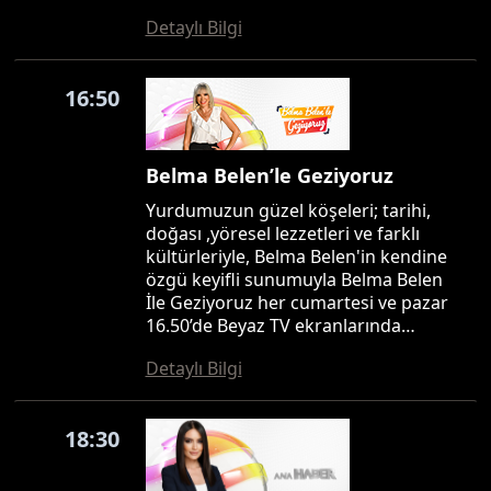
Detaylı Bilgi
16:50
Belma Belen’le Geziyoruz
Yurdumuzun güzel köşeleri; tarihi,
doğası ,yöresel lezzetleri ve farklı
kültürleriyle, Belma Belen'in kendine
özgü keyifli sunumuyla Belma Belen
İle Geziyoruz her cumartesi ve pazar
16.50’de Beyaz TV ekranlarında…
Detaylı Bilgi
18:30