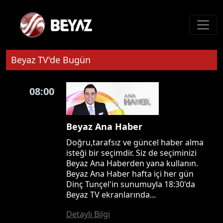
Beyaz TV'de Bugün
08:00
Beyaz Ana Haber
Doğru,tarafsız ve güncel haber alma
isteği bir seçimdir. Siz de seçiminizi
Beyaz Ana Haberden yana kullanın.
Beyaz Ana Haber hafta içi her gün
Dinç Tunçel'in sunumuyla 18:30'da
Beyaz TV ekranlarında...
Detaylı Bilgi