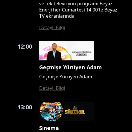
ve tek televizyon programı Beyaz
Enerji her Cumartesi 14.00’te Beyaz
TV ekranlarında
Detaylı Bilgi
12:00
Geçmişe Yürüyen Adam
Geçmişe Yürüyen Adam
Detaylı Bilgi
13:00
Sinema