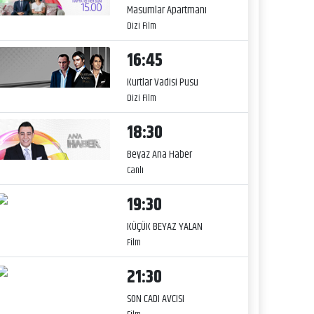
Masumlar Apartmanı
Dizi Film
16:45
Kurtlar Vadisi Pusu
Dizi Film
18:30
Beyaz Ana Haber
Canlı
19:30
KÜÇÜK BEYAZ YALAN
Film
21:30
SON CADI AVCISI