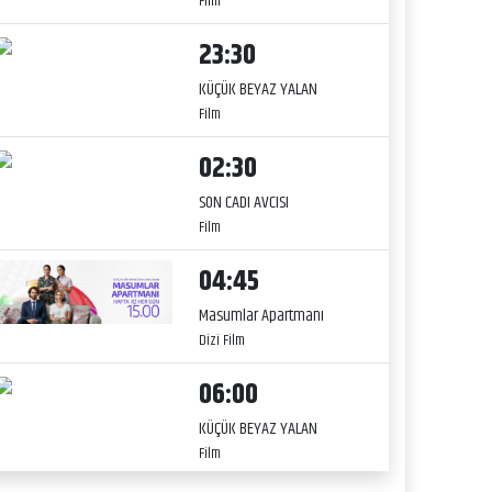
Film
23:30
KÜÇÜK BEYAZ YALAN
Film
02:30
SON CADI AVCISI
Film
04:45
Masumlar Apartmanı
Dizi Film
06:00
KÜÇÜK BEYAZ YALAN
Film