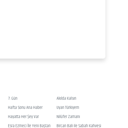
7. Gün
Akılda Kalsın
Hafta Sonu Ana Haber
Uyan Türkiyem
Hayatta Her Şey Var
Nilüfer Zamanı
Esra Ezmeci İle Yeni Baştan
Bircan Bali ile Sabah Kahvesi