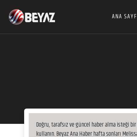
ANA SAY
Doğru, tarafsız ve güncel haber alma isteği bir
kullanın. Beyaz Ana Haber hafta sonları Melis