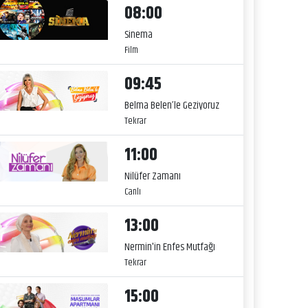
08:00
Sinema
Film
09:45
Belma Belen’le Geziyoruz
Tekrar
11:00
Nilüfer Zamanı
Canlı
13:00
Nermin'in Enfes Mutfağı
Tekrar
15:00