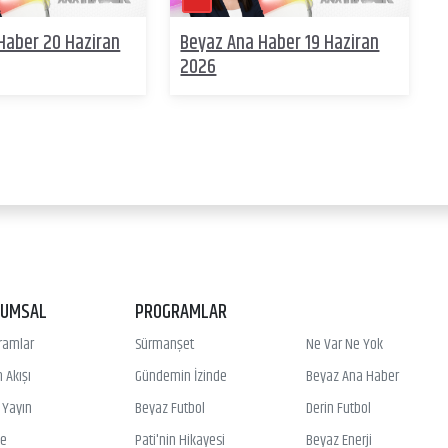
Haber 20 Haziran
Beyaz Ana Haber 19 Haziran
2026
RUMSAL
PROGRAMLAR
ramlar
Sürmanşet
Ne Var Ne Yok
 Akışı
Gündemin İzinde
Beyaz Ana Haber
ı Yayın
Beyaz Futbol
Derin Futbol
ye
Pati'nin Hikayesi
Beyaz Enerji