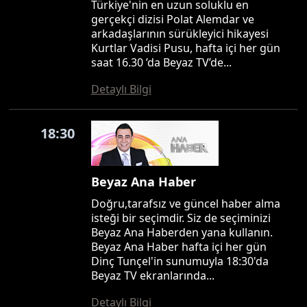
Türkiye'nin en uzun soluklu en
gerçekçi dizisi Polat Alemdar ve
arkadaşlarının sürükleyici hikayesi
Kurtlar Vadisi Pusu, hafta içi her gün
saat 16.30 ’da Beyaz TV’de...
Detaylı Bilgi
18:30
Beyaz Ana Haber
Doğru,tarafsız ve güncel haber alma
isteği bir seçimdir. Siz de seçiminizi
Beyaz Ana Haberden yana kullanın.
Beyaz Ana Haber hafta içi her gün
Dinç Tunçel'in sunumuyla 18:30'da
Beyaz TV ekranlarında...
Detaylı Bilgi