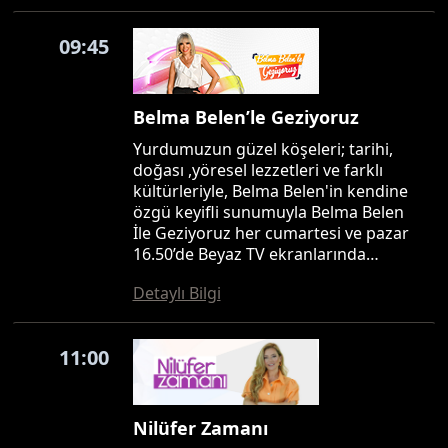
09:45
Belma Belen’le Geziyoruz
Yurdumuzun güzel köşeleri; tarihi,
doğası ,yöresel lezzetleri ve farklı
kültürleriyle, Belma Belen'in kendine
özgü keyifli sunumuyla Belma Belen
İle Geziyoruz her cumartesi ve pazar
16.50’de Beyaz TV ekranlarında…
Detaylı Bilgi
11:00
Nilüfer Zamanı