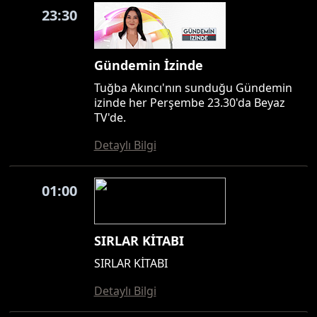
23:30
Gündemin İzinde
Tuğba Akıncı'nın sunduğu Gündemin
izinde her Perşembe 23.30'da Beyaz
TV'de.
Detaylı Bilgi
01:00
SIRLAR KİTABI
SIRLAR KİTABI
Detaylı Bilgi