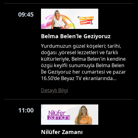
09:45
Belma Belen’le Geziyoruz
Yurdumuzun güzel köşeleri; tarihi,
doğası ,yöresel lezzetleri ve farklı
kültürleriyle, Belma Belen'in kendine
özgü keyifli sunumuyla Belma Belen
İle Geziyoruz her cumartesi ve pazar
16.50’de Beyaz TV ekranlarında…
Detaylı Bilgi
11:00
Nilüfer Zamanı