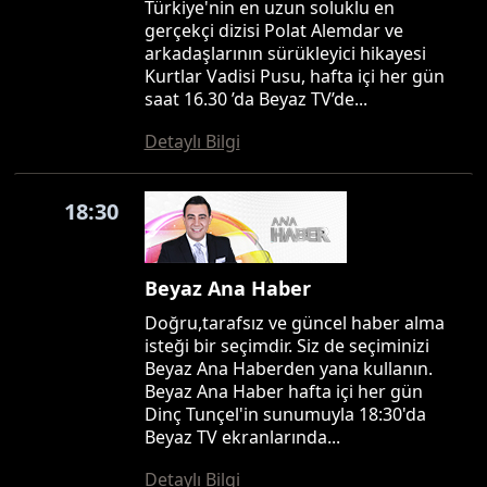
Türkiye'nin en uzun soluklu en
gerçekçi dizisi Polat Alemdar ve
arkadaşlarının sürükleyici hikayesi
Kurtlar Vadisi Pusu, hafta içi her gün
saat 16.30 ’da Beyaz TV’de...
Detaylı Bilgi
18:30
Beyaz Ana Haber
Doğru,tarafsız ve güncel haber alma
isteği bir seçimdir. Siz de seçiminizi
Beyaz Ana Haberden yana kullanın.
Beyaz Ana Haber hafta içi her gün
Dinç Tunçel'in sunumuyla 18:30'da
Beyaz TV ekranlarında...
Detaylı Bilgi