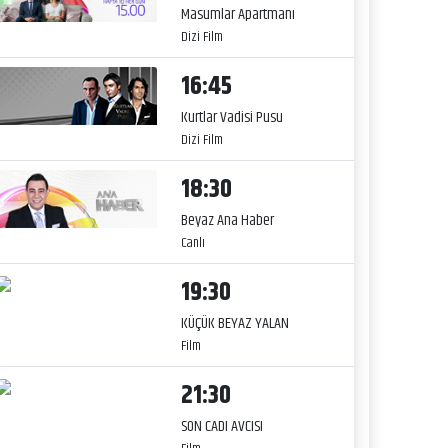
Masumlar Apartmanı
Dizi Film
16:45
Kurtlar Vadisi Pusu
Dizi Film
18:30
Beyaz Ana Haber
Canlı
19:30
KÜÇÜK BEYAZ YALAN
Film
21:30
SON CADI AVCISI