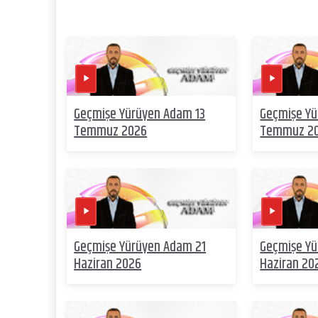
Geçmişe Yürüyen Adam 13
Geçmişe Y
Temmuz 2026
Temmuz 2
Geçmişe Yürüyen Adam 21
Geçmişe Yü
Haziran 2026
Haziran 20