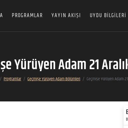
FA
PROGRAMLAR
YAYIN AKIŞI
UYDU BİLGİLERİ
şe Yürüyen Adam 21 Aralı
Programlar
Geçmişe Yürüyen Adam Bölümleri
Geçmişe Yürüyen Adam 21 
B