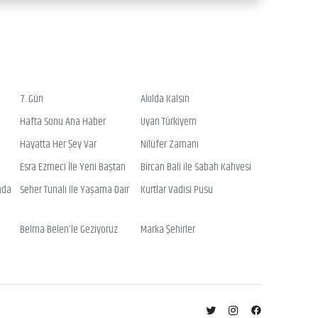
7. Gün
Akılda Kalsın
Hafta Sonu Ana Haber
Uyan Türkiyem
Hayatta Her Şey Var
Nilüfer Zamanı
Esra Ezmeci İle Yeni Baştan
Bircan Bali ile Sabah Kahvesi
nda
Seher Tunalı ile Yaşama Dair
Kurtlar Vadisi Pusu
Belma Belen’le Geziyoruz
Marka Şehirler