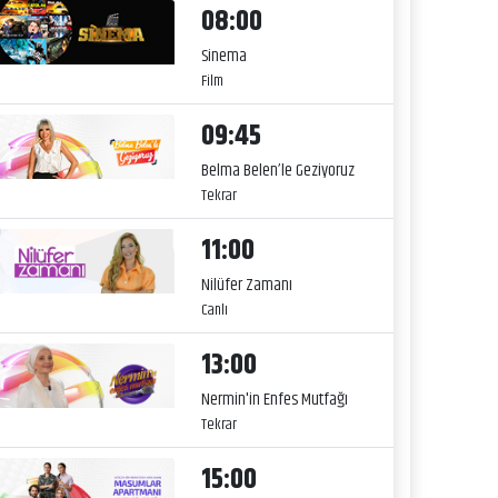
08:00
Sinema
Film
09:45
Belma Belen’le Geziyoruz
Tekrar
11:00
Nilüfer Zamanı
Canlı
13:00
Nermin'in Enfes Mutfağı
Tekrar
15:00