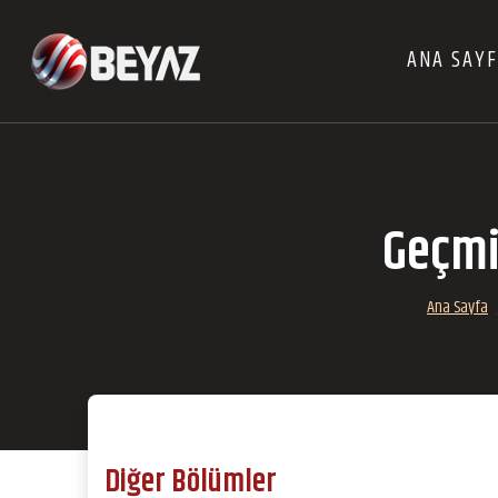
ANA SAY
Geçmi
Ana Sayfa
Diğer Bölümler