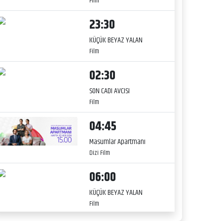
Film
23:30
KÜÇÜK BEYAZ YALAN
Film
02:30
SON CADI AVCISI
Film
04:45
Masumlar Apartmanı
Dizi Film
06:00
KÜÇÜK BEYAZ YALAN
Film