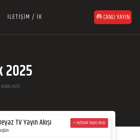
İLETİŞİM / İK
CANLI YAYIN
k 2025
Aralık 2025
Beyaz TV Yayın Akışı
+ Haftalık Yayın Akışı
ugün