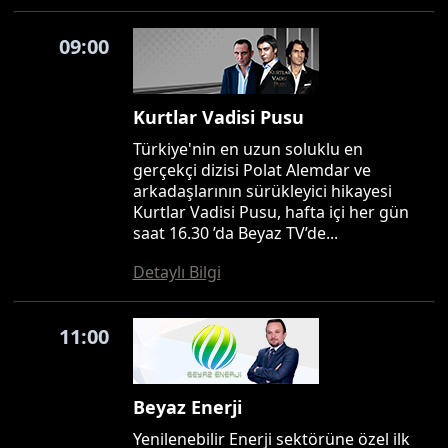
09:00
Kurtlar Vadisi Pusu
Türkiye'nin en uzun soluklu en
gerçekçi dizisi Polat Alemdar ve
arkadaşlarının sürükleyici hikayesi
Kurtlar Vadisi Pusu, hafta içi her gün
saat 16.30 ’da Beyaz TV’de...
Detaylı Bilgi
11:00
Beyaz Enerji
Yenilenebilir Enerji sektörüne özel ilk