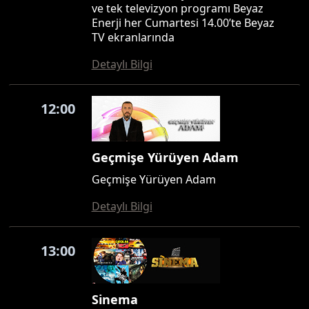
ve tek televizyon programı Beyaz
Enerji her Cumartesi 14.00’te Beyaz
TV ekranlarında
Detaylı Bilgi
12:00
Geçmişe Yürüyen Adam
Geçmişe Yürüyen Adam
Detaylı Bilgi
13:00
Sinema