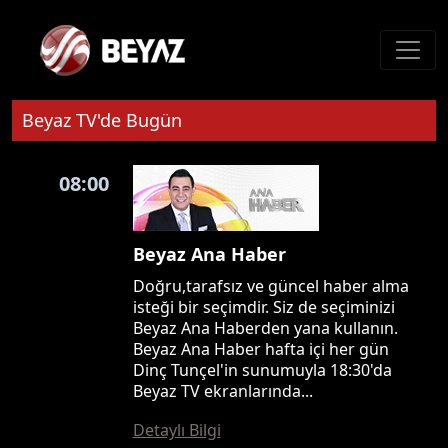
Beyaz TV'de Bugün
08:00
Beyaz Ana Haber
Doğru,tarafsız ve güncel haber alma
isteği bir seçimdir. Siz de seçiminizi
Beyaz Ana Haberden yana kullanın.
Beyaz Ana Haber hafta içi her gün
Dinç Tunçel'in sunumuyla 18:30'da
Beyaz TV ekranlarında...
Detaylı Bilgi