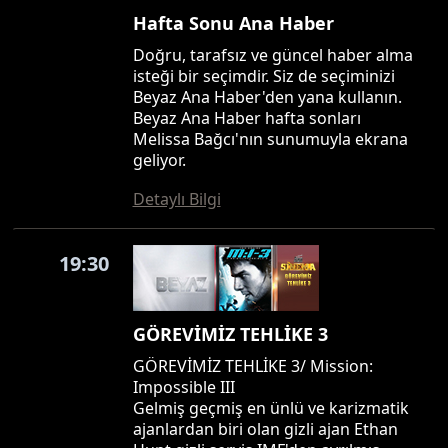
Hafta Sonu Ana Haber
Doğru, tarafsız ve güncel haber alma
isteği bir seçimdir. Siz de seçiminizi
Beyaz Ana Haber'den yana kullanın.
Beyaz Ana Haber hafta sonları
Melissa Bağcı'nın sunumuyla ekrana
geliyor.
Detaylı Bilgi
19:30
GÖREVİMİZ TEHLİKE 3
GÖREVİMİZ TEHLİKE 3/ Mission:
Impossible III
Gelmiş geçmiş en ünlü ve karizmatik
ajanlardan biri olan gizli ajan Ethan