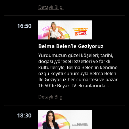
Detaylı Bilgi
16:50
Belma Belen’le Geziyoruz
Yurdumuzun güzel köşeleri; tarihi,
doğası ,yöresel lezzetleri ve farklı
kültürleriyle, Belma Belen'in kendine
özgü keyifli sunumuyla Belma Belen
İle Geziyoruz her cumartesi ve pazar
16.50’de Beyaz TV ekranlarında…
Detaylı Bilgi
18:30