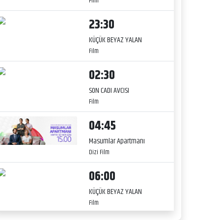
Film
23:30
KÜÇÜK BEYAZ YALAN
Film
02:30
SON CADI AVCISI
Film
04:45
Masumlar Apartmanı
Dizi Film
06:00
KÜÇÜK BEYAZ YALAN
Film