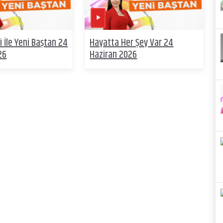
 İle Yeni Baştan 24
Hayatta Her Şey Var 24
26
Haziran 2026