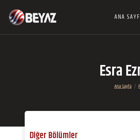
ANA SAY
Esra Ez
Ana Sayfa
Diğer Bölümler