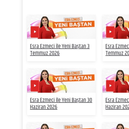
Esra Ezmeci İle Yeni Baştan 3
Esra Ezmeci
Temmuz 2026
Temmuz 2
Esra Ezmeci İle Yeni Baştan 30
Esra Ezmeci
Haziran 2026
Haziran 20