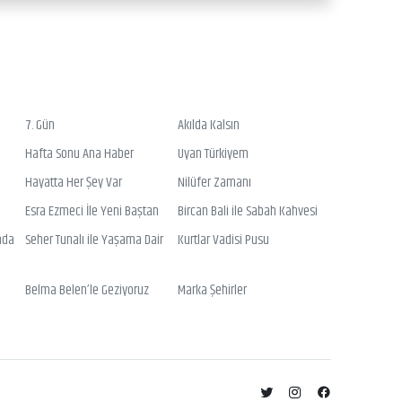
7. Gün
Akılda Kalsın
Hafta Sonu Ana Haber
Uyan Türkiyem
Hayatta Her Şey Var
Nilüfer Zamanı
Esra Ezmeci İle Yeni Baştan
Bircan Bali ile Sabah Kahvesi
nda
Seher Tunalı ile Yaşama Dair
Kurtlar Vadisi Pusu
Belma Belen’le Geziyoruz
Marka Şehirler