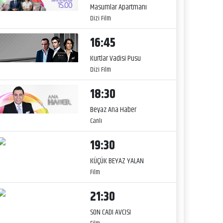
Masumlar Apartmanı
Dizi Film
16:45
Kurtlar Vadisi Pusu
Dizi Film
18:30
Beyaz Ana Haber
Canlı
19:30
KÜÇÜK BEYAZ YALAN
Film
21:30
SON CADI AVCISI