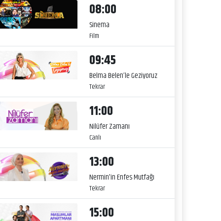
08:00
Sinema
Film
09:45
Belma Belen’le Geziyoruz
Tekrar
11:00
Nilüfer Zamanı
Canlı
13:00
Nermin'in Enfes Mutfağı
Tekrar
15:00