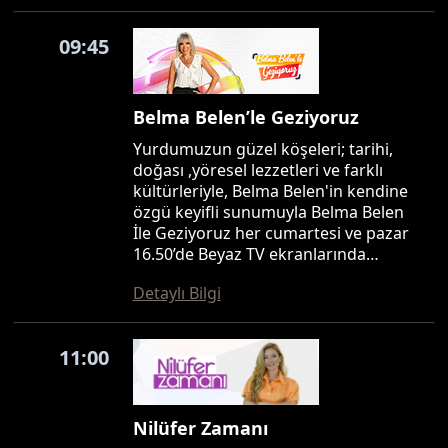
09:45
Belma Belen’le Geziyoruz
Yurdumuzun güzel köşeleri; tarihi,
doğası ,yöresel lezzetleri ve farklı
kültürleriyle, Belma Belen'in kendine
özgü keyifli sunumuyla Belma Belen
İle Geziyoruz her cumartesi ve pazar
16.50’de Beyaz TV ekranlarında…
Detaylı Bilgi
11:00
Nilüfer Zamanı