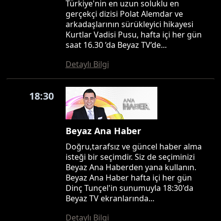
Türkiye'nin en uzun soluklu en
gerçekçi dizisi Polat Alemdar ve
arkadaşlarının sürükleyici hikayesi
Kurtlar Vadisi Pusu, hafta içi her gün
saat 16.30 ’da Beyaz TV’de...
Detaylı Bilgi
18:30
Beyaz Ana Haber
Doğru,tarafsız ve güncel haber alma
isteği bir seçimdir. Siz de seçiminizi
Beyaz Ana Haberden yana kullanın.
Beyaz Ana Haber hafta içi her gün
Dinç Tunçel'in sunumuyla 18:30'da
Beyaz TV ekranlarında...
Detaylı Bilgi