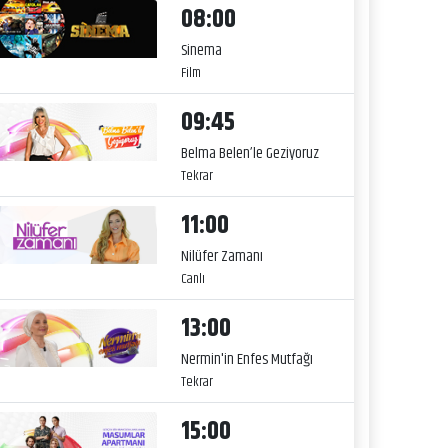
08:00
Sinema
Film
09:45
Belma Belen’le Geziyoruz
Tekrar
11:00
Nilüfer Zamanı
Canlı
13:00
Nermin'in Enfes Mutfağı
Tekrar
15:00