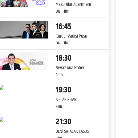
Masumlar Apartmanı
Dizi Film
16:45
Kurtlar Vadisi Pusu
Dizi Film
18:30
Beyaz Ana Haber
Canlı
19:30
SIRLAR KİTABI
Film
21:30
BENİ SATACAK CASUS