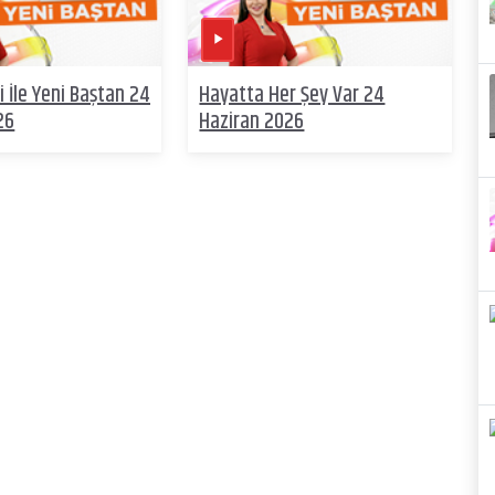
 İle Yeni Baştan 24
Hayatta Her Şey Var 24
26
Haziran 2026