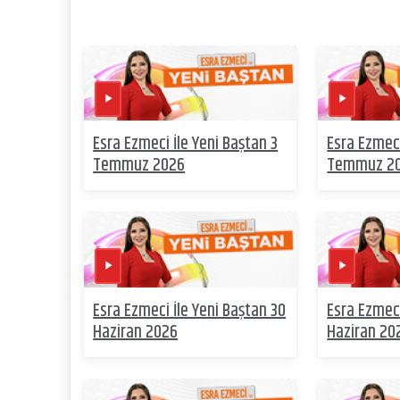
Esra Ezmeci İle Yeni Baştan 3
Esra Ezmeci
Temmuz 2026
Temmuz 2
Esra Ezmeci İle Yeni Baştan 30
Esra Ezmeci
Haziran 2026
Haziran 20