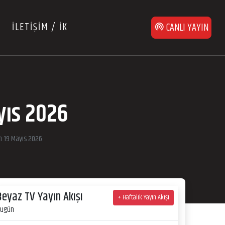
İLETİŞİM / İK
CANLI YAYIN
yıs 2026
n 19 Mayıs 2026
Beyaz TV Yayın Akışı
+ Haftalık Yayın Akışı
ugün