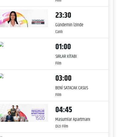
Film
23:30
Gündemin İzinde
Canlı
01:00
SIRLAR KİTABI
Film
03:00
BENİ SATACAK CASUS
Film
04:45
Masumlar Apartmanı
Dizi Film