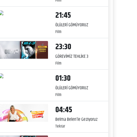
Film
21:45
ÖLÜLERİ GÖMÜYORUZ
Film
23:30
GÖREVİMİZ TEHLİKE 3
Film
01:30
ÖLÜLERİ GÖMÜYORUZ
Film
04:45
Belma Belen’le Geziyoruz
Tekrar