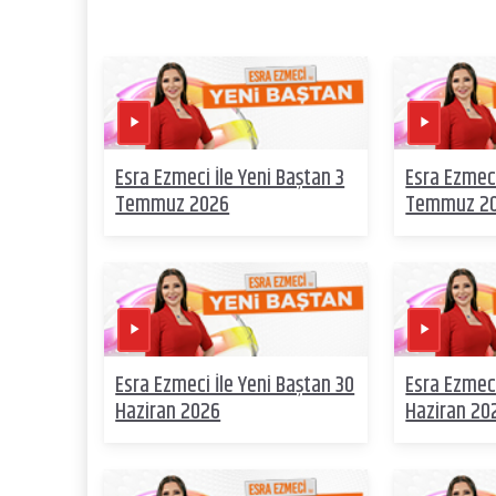
Esra Ezmeci İle Yeni Baştan 3
Esra Ezmeci
Temmuz 2026
Temmuz 2
Esra Ezmeci İle Yeni Baştan 30
Esra Ezmeci
Haziran 2026
Haziran 20