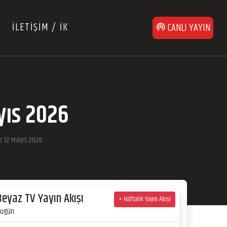
İLETİŞİM / İK
CANLI YAYIN
yıs 2026
n 12 Mayıs 2026
Beyaz TV Yayın Akışı
+ Haftalık Yayın Akışı
ugün