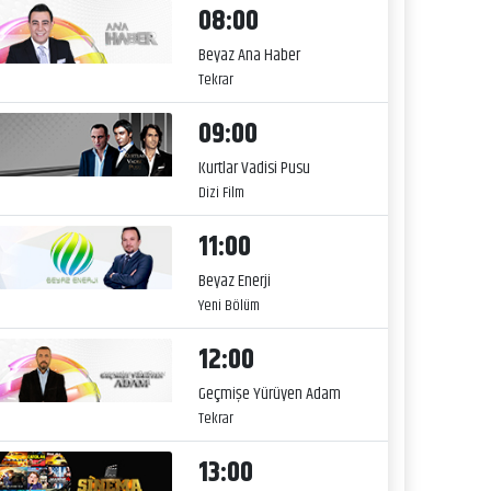
08:00
Beyaz Ana Haber
Tekrar
09:00
Kurtlar Vadisi Pusu
Dizi Film
11:00
Beyaz Enerji
Yeni Bölüm
12:00
Geçmişe Yürüyen Adam
Tekrar
13:00