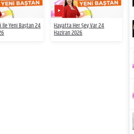
 İle Yeni Baştan 24
Hayatta Her Şey Var 24
26
Haziran 2026