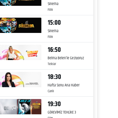
Sinema
Film
15:00
Sinema
Film
16:50
Belma Belen’le Geziyoruz
Tekrar
18:30
Hafta Sonu Ana Haber
Canlı
19:30
GÖREVİMİZ TEHLİKE 3