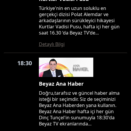
Türkiye'nin en uzun soluklu en
gerçekçi dizisi Polat Alemdar ve
arkadaşlarının sürükleyici hikayesi
Kurtlar Vadisi Pusu, hafta içi her gün
saat 16.30 ’da Beyaz TV’de...
Detaylı Bilgi
18:30
Beyaz Ana Haber
Doğru,tarafsız ve güncel haber alma
isteği bir seçimdir. Siz de seçiminizi
Beyaz Ana Haberden yana kullanın.
Beyaz Ana Haber hafta içi her gün
Dinç Tunçel'in sunumuyla 18:30'da
Beyaz TV ekranlarında...