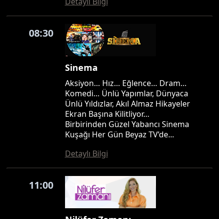
Detaylı Bilgi
08:30
Sinema
Aksiyon… Hız… Eğlence… Dram…
Komedi… Ünlü Yapımlar, Dünyaca
Ünlü Yıldızlar, Akıl Almaz Hikayeler
Ekran Başına Kilitliyor…
Birbirinden Güzel Yabancı Sinema
Kuşağı Her Gün Beyaz TV’de...
Detaylı Bilgi
11:00