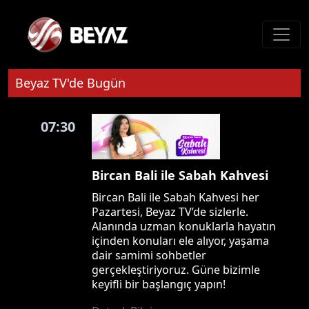
Beyaz TV'de Bugün
07:30
Bircan Bali ile Sabah Kahvesi
Bircan Bali ile Sabah Kahvesi her
Pazartesi, Beyaz TV’de sizlerle.
Alanında uzman konuklarla hayatın
içinden konuları ele alıyor, yaşama
dair samimi sohbetler
gerçekleştiriyoruz. Güne bizimle
keyifli bir başlangıç yapın!