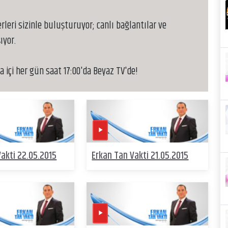
leri sizinle buluşturuyor; canlı bağlantılar ve
ıyor.
 içi her gün saat 17:00'da Beyaz TV'de!
akti 22.05.2015
Erkan Tan Vakti 21.05.2015