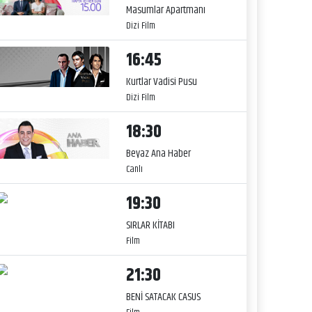
Masumlar Apartmanı
Dizi Film
16:45
Kurtlar Vadisi Pusu
Dizi Film
18:30
Beyaz Ana Haber
Canlı
19:30
SIRLAR KİTABI
Film
21:30
BENİ SATACAK CASUS