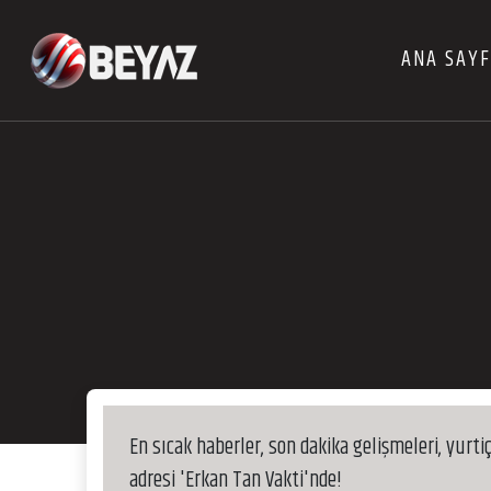
ANA SAY
En sıcak haberler, son dakika gelişmeleri, yurti
adresi 'Erkan Tan Vakti'nde!