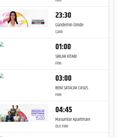
Film
23:30
Gündemin İzinde
Canlı
01:00
SIRLAR KİTABI
Film
03:00
BENİ SATACAK CASUS
Film
04:45
Masumlar Apartmanı
Dizi Film