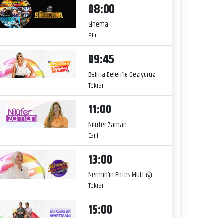
08:00
Sinema
Film
09:45
Belma Belen’le Geziyoruz
Tekrar
11:00
Nilüfer Zamanı
Canlı
13:00
Nermin'in Enfes Mutfağı
Tekrar
15:00