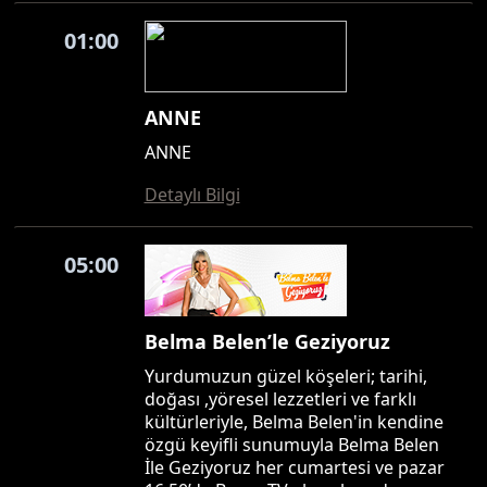
01:00
ANNE
ANNE
Detaylı Bilgi
05:00
Belma Belen’le Geziyoruz
Yurdumuzun güzel köşeleri; tarihi,
doğası ,yöresel lezzetleri ve farklı
kültürleriyle, Belma Belen'in kendine
özgü keyifli sunumuyla Belma Belen
İle Geziyoruz her cumartesi ve pazar