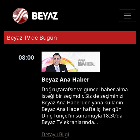
Beyaz TV'de Bugün
08:00
Beyaz Ana Haber
Doğru,tarafsız ve güncel haber alma
isteği bir seçimdir. Siz de seçiminizi
Beyaz Ana Haberden yana kullanın.
Beyaz Ana Haber hafta içi her gün
Dinç Tunçel'in sunumuyla 18:30'da
Beyaz TV ekranlarında...
Detaylı Bilgi