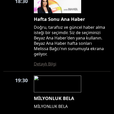
18:30
Hafta Sonu Ana Haber
Doğru, tarafsız ve güncel haber alma
isteği bir seçimdir. Siz de seçiminizi
Beyaz Ana Haber'den yana kullanın.
Beyaz Ana Haber hafta sonları
Melissa Bağcı'nın sunumuyla ekrana
geliyor.
Detaylı Bilgi
19:30
MİLYONLUK BELA
MİLYONLUK BELA