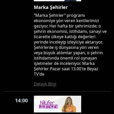
Marka Şehirler
“Marka Şehirler” programı
ekonomiye yön veren kentlerimizi
geziyor. Her hafta bir şehrimizde; o
şehrin ekonomisi, istihdamı, sanayi ve
ticarette ülkeye kattığı değerleri
yerinde inceleyip izleyiciye aktarıyor.
Şehirlerde iş dünyasına yön veren
veya büyük atılımlar yapan, o şehrin
istihdamında önemli rol oynayan
işletmeler de inceleniyor. Marka
Şehirler Pazar saat 13.00'te Beyaz
TV'de
Detaylı Bilgi
14:00