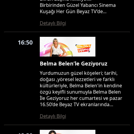
Birbirinden Güzel Yabancı Sinema
Kuşağı Her Gün Beyaz TV’de...
Detaylı Bilgi
16:50
Belma Belen’le Geziyoruz
Yurdumuzun güzel köşeleri; tarihi,
doğası ,yöresel lezzetleri ve farklı
kültürleriyle, Belma Belen'in kendine
özgü keyifli sunumuyla Belma Belen
İle Geziyoruz her cumartesi ve pazar
16.50’de Beyaz TV ekranlarında…
Detaylı Bilgi