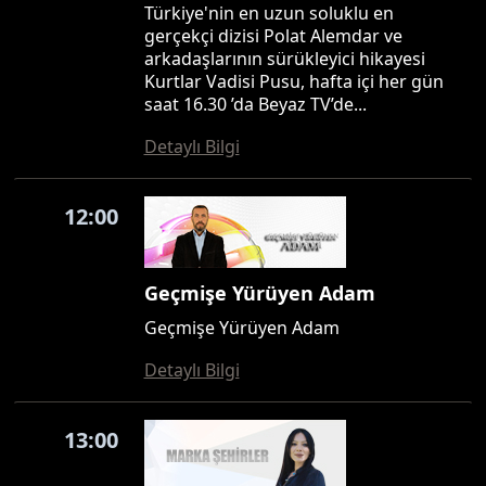
Türkiye'nin en uzun soluklu en
gerçekçi dizisi Polat Alemdar ve
arkadaşlarının sürükleyici hikayesi
Kurtlar Vadisi Pusu, hafta içi her gün
saat 16.30 ’da Beyaz TV’de...
Detaylı Bilgi
12:00
Geçmişe Yürüyen Adam
Geçmişe Yürüyen Adam
Detaylı Bilgi
13:00