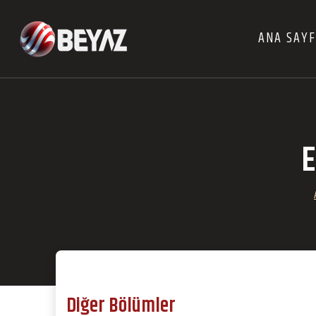
ANA SAY
E
Diğer Bölümler