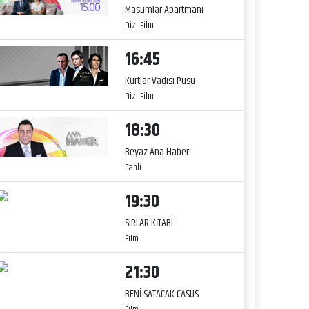
Masumlar Apartmanı
Dizi Film
16:45
Kurtlar Vadisi Pusu
Dizi Film
18:30
Beyaz Ana Haber
Canlı
19:30
SIRLAR KİTABI
Film
21:30
BENİ SATACAK CASUS