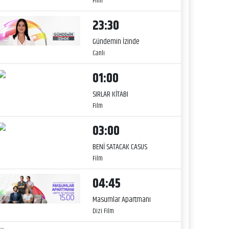
Film
23:30
Gündemin İzinde
Canlı
01:00
SIRLAR KİTABI
Film
03:00
BENİ SATACAK CASUS
Film
04:45
Masumlar Apartmanı
Dizi Film