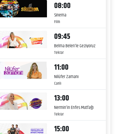
08:00
Sinema
Film
09:45
Belma Belen’le Geziyoruz
Tekrar
11:00
Nilüfer Zamanı
Canlı
13:00
Nermin'in Enfes Mutfağı
Tekrar
15:00