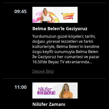
09:45
Belma Belen’le Geziyoruz
Yurdumuzun güzel köşeleri; tarihi,
doğası ,yöresel lezzetleri ve farklı
kültürleriyle, Belma Belen'in kendine
özgü keyifli sunumuyla Belma Belen
İle Geziyoruz her cumartesi ve pazar
16.50’de Beyaz TV ekranlarında…
Detaylı Bilgi
11:00
Nilüfer Zamanı