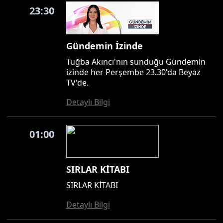
23:30
Gündemin İzinde
Tuğba Akıncı'nın sunduğu Gündemin
izinde her Perşembe 23.30'da Beyaz
TV'de.
Detaylı Bilgi
01:00
SIRLAR KİTABI
SIRLAR KİTABI
Detaylı Bilgi