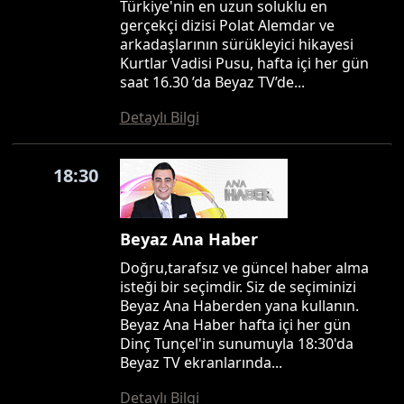
Türkiye'nin en uzun soluklu en
gerçekçi dizisi Polat Alemdar ve
arkadaşlarının sürükleyici hikayesi
Kurtlar Vadisi Pusu, hafta içi her gün
saat 16.30 ’da Beyaz TV’de...
Detaylı Bilgi
18:30
Beyaz Ana Haber
Doğru,tarafsız ve güncel haber alma
isteği bir seçimdir. Siz de seçiminizi
Beyaz Ana Haberden yana kullanın.
Beyaz Ana Haber hafta içi her gün
Dinç Tunçel'in sunumuyla 18:30'da
Beyaz TV ekranlarında...
Detaylı Bilgi