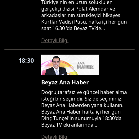
Türkiye'nin en uzun soluklu en
gerçekçi dizisi Polat Alemdar ve
arkadaşlarının sürükleyici hikayesi
Kurtlar Vadisi Pusu, hafta içi her gün
saat 16.30 ’da Beyaz TV’de...
Detaylı Bilgi
18:30
Beyaz Ana Haber
Doğru,tarafsız ve güncel haber alma
isteği bir seçimdir. Siz de seçiminizi
Beyaz Ana Haberden yana kullanın.
Beyaz Ana Haber hafta içi her gün
Dinç Tunçel'in sunumuyla 18:30'da
Beyaz TV ekranlarında...
Detaylı Bilgi