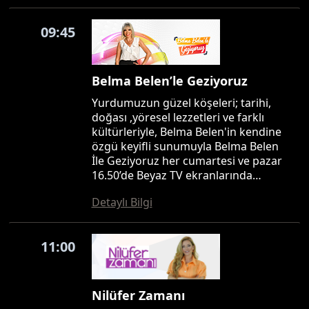
09:45
Belma Belen’le Geziyoruz
Yurdumuzun güzel köşeleri; tarihi,
doğası ,yöresel lezzetleri ve farklı
kültürleriyle, Belma Belen'in kendine
özgü keyifli sunumuyla Belma Belen
İle Geziyoruz her cumartesi ve pazar
16.50’de Beyaz TV ekranlarında…
Detaylı Bilgi
11:00
Nilüfer Zamanı