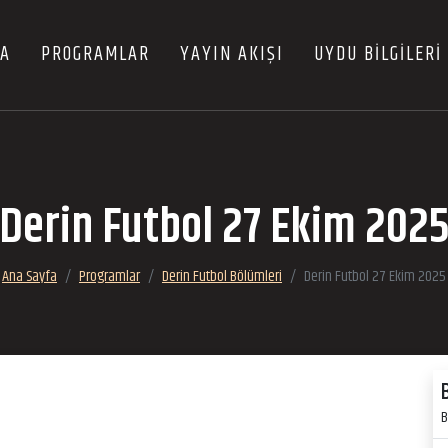
FA
PROGRAMLAR
YAYIN AKIŞI
UYDU BİLGİLERİ
Derin Futbol 27 Ekim 202
Ana Sayfa
Programlar
Derin Futbol Bölümleri
Derin Futbol 27 Ekim 2025
B