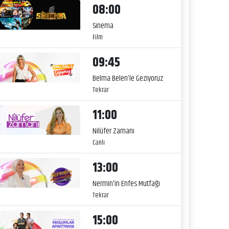
08:00
Sinema
Film
09:45
Belma Belen’le Geziyoruz
Tekrar
11:00
Nilüfer Zamanı
Canlı
13:00
Nermin'in Enfes Mutfağı
Tekrar
15:00