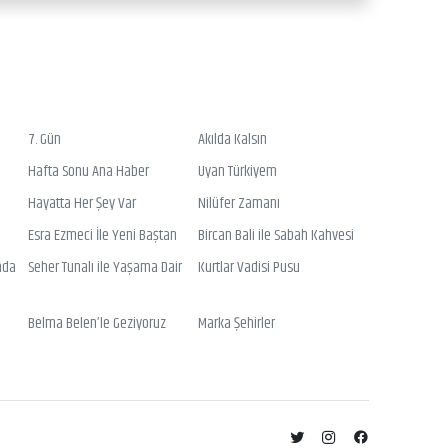
7. Gün
Akılda Kalsın
Hafta Sonu Ana Haber
Uyan Türkiyem
Hayatta Her Şey Var
Nilüfer Zamanı
Esra Ezmeci İle Yeni Baştan
Bircan Bali ile Sabah Kahvesi
nda
Seher Tunalı ile Yaşama Dair
Kurtlar Vadisi Pusu
Belma Belen’le Geziyoruz
Marka Şehirler