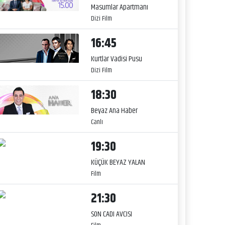
Masumlar Apartmanı
Dizi Film
16:45
Kurtlar Vadisi Pusu
Dizi Film
18:30
Beyaz Ana Haber
Canlı
19:30
KÜÇÜK BEYAZ YALAN
Film
21:30
SON CADI AVCISI