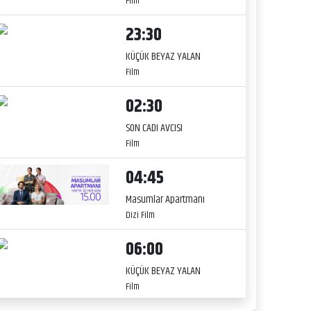
Film
23:30
KÜÇÜK BEYAZ YALAN
Film
02:30
SON CADI AVCISI
Film
04:45
Masumlar Apartmanı
Dizi Film
06:00
KÜÇÜK BEYAZ YALAN
Film