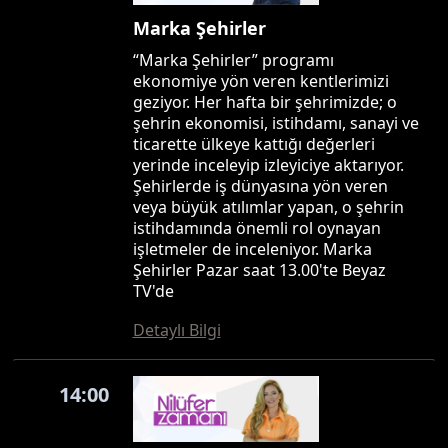
Marka Şehirler
“Marka Şehirler” programı
ekonomiye yön veren kentlerimizi
geziyor. Her hafta bir şehrimizde; o
şehrin ekonomisi, istihdamı, sanayi ve
ticarette ülkeye kattığı değerleri
yerinde inceleyip izleyiciye aktarıyor.
Şehirlerde iş dünyasına yön veren
veya büyük atılımlar yapan, o şehrin
istihdamında önemli rol oynayan
işletmeler de inceleniyor. Marka
Şehirler Pazar saat 13.00'te Beyaz
TV'de
Detaylı Bilgi
14:00