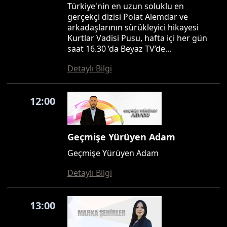
Türkiye'nin en uzun soluklu en
gerçekçi dizisi Polat Alemdar ve
arkadaşlarının sürükleyici hikayesi
Kurtlar Vadisi Pusu, hafta içi her gün
saat 16.30 ’da Beyaz TV’de...
Detaylı Bilgi
12:00
Geçmişe Yürüyen Adam
Geçmişe Yürüyen Adam
Detaylı Bilgi
13:00