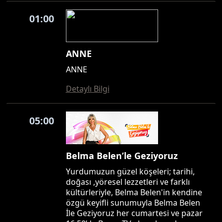
01:00
ANNE
ANNE
Detaylı Bilgi
05:00
Belma Belen’le Geziyoruz
Yurdumuzun güzel köşeleri; tarihi,
doğası ,yöresel lezzetleri ve farklı
kültürleriyle, Belma Belen'in kendine
özgü keyifli sunumuyla Belma Belen
İle Geziyoruz her cumartesi ve pazar