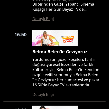
Birbirinden Güzel Yabancı Sinema
Kuşağı Her Gün Beyaz TV’de...
Detaylı Bilgi
16:50
Belma Belen’le Geziyoruz
Yurdumuzun güzel köşeleri; tarihi,
doğası ,yöresel lezzetleri ve farklı
kültürleriyle, Belma Belen'in kendine
özgü keyifli sunumuyla Belma Belen
İle Geziyoruz her cumartesi ve pazar
16.50’de Beyaz TV ekranlarında…
Detaylı Bilgi