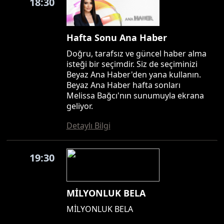
18:30
Hafta Sonu Ana Haber
Doğru, tarafsız ve güncel haber alma
isteği bir seçimdir. Siz de seçiminizi
Beyaz Ana Haber'den yana kullanın.
Beyaz Ana Haber hafta sonları
Melissa Bağcı'nın sunumuyla ekrana
geliyor.
Detaylı Bilgi
19:30
MİLYONLUK BELA
MİLYONLUK BELA