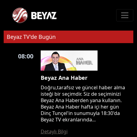
Beyaz TV'de Bugün
08:00
Beyaz Ana Haber
Doğru,tarafsız ve güncel haber alma
isteği bir seçimdir. Siz de seçiminizi
Beyaz Ana Haberden yana kullanın.
Beyaz Ana Haber hafta içi her gün
Dinç Tunçel'in sunumuyla 18:30'da
Beyaz TV ekranlarında...
Detaylı Bilgi