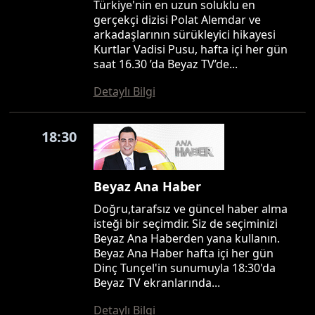
Türkiye'nin en uzun soluklu en
gerçekçi dizisi Polat Alemdar ve
arkadaşlarının sürükleyici hikayesi
Kurtlar Vadisi Pusu, hafta içi her gün
saat 16.30 ’da Beyaz TV’de...
Detaylı Bilgi
18:30
Beyaz Ana Haber
Doğru,tarafsız ve güncel haber alma
isteği bir seçimdir. Siz de seçiminizi
Beyaz Ana Haberden yana kullanın.
Beyaz Ana Haber hafta içi her gün
Dinç Tunçel'in sunumuyla 18:30'da
Beyaz TV ekranlarında...
Detaylı Bilgi