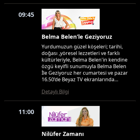
09:45
Belma Belen’le Geziyoruz
Yurdumuzun güzel köşeleri; tarihi,
doğası ,yöresel lezzetleri ve farklı
kültürleriyle, Belma Belen'in kendine
özgü keyifli sunumuyla Belma Belen
İle Geziyoruz her cumartesi ve pazar
16.50’de Beyaz TV ekranlarında…
Detaylı Bilgi
11:00
Nilüfer Zamanı