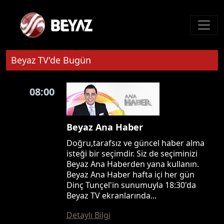
Beyaz TV'de Bugün
08:00
Beyaz Ana Haber
Doğru,tarafsız ve güncel haber alma
isteği bir seçimdir. Siz de seçiminizi
Beyaz Ana Haberden yana kullanın.
Beyaz Ana Haber hafta içi her gün
Dinç Tunçel'in sunumuyla 18:30'da
Beyaz TV ekranlarında...
Detaylı Bilgi