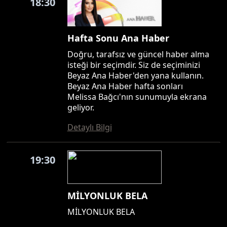
18:30
Hafta Sonu Ana Haber
Doğru, tarafsız ve güncel haber alma
isteği bir seçimdir. Siz de seçiminizi
Beyaz Ana Haber'den yana kullanın.
Beyaz Ana Haber hafta sonları
Melissa Bağcı'nın sunumuyla ekrana
geliyor.
Detaylı Bilgi
19:30
MİLYONLUK BELA
MİLYONLUK BELA