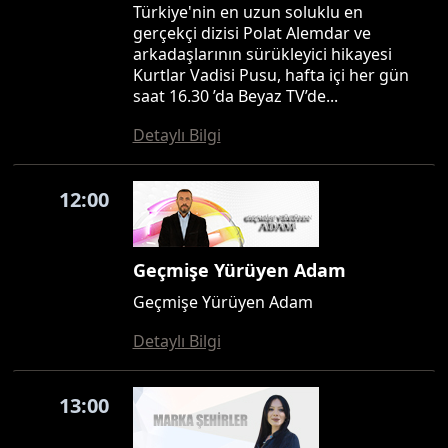
Türkiye'nin en uzun soluklu en
gerçekçi dizisi Polat Alemdar ve
arkadaşlarının sürükleyici hikayesi
Kurtlar Vadisi Pusu, hafta içi her gün
saat 16.30 ’da Beyaz TV’de...
Detaylı Bilgi
12:00
Geçmişe Yürüyen Adam
Geçmişe Yürüyen Adam
Detaylı Bilgi
13:00