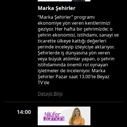
Marka Şehirler
“Marka Şehirler” programı
ekonomiye yön veren kentlerimizi
geziyor. Her hafta bir şehrimizde; o
şehrin ekonomisi, istihdamı, sanayi ve
ticarette ülkeye kattığı değerleri
yerinde inceleyip izleyiciye aktarıyor.
Şehirlerde iş dünyasına yön veren
veya büyük atılımlar yapan, o şehrin
istihdamında önemli rol oynayan
işletmeler de inceleniyor. Marka
Şehirler Pazar saat 13.00'te Beyaz
TV'de
Detaylı Bilgi
14:00