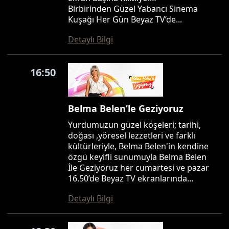
Birbirinden Güzel Yabancı Sinema
Kuşağı Her Gün Beyaz TV’de...
Detaylı Bilgi
16:50
Belma Belen’le Geziyoruz
Yurdumuzun güzel köşeleri; tarihi,
doğası ,yöresel lezzetleri ve farklı
kültürleriyle, Belma Belen'in kendine
özgü keyifli sunumuyla Belma Belen
İle Geziyoruz her cumartesi ve pazar
16.50’de Beyaz TV ekranlarında…
Detaylı Bilgi