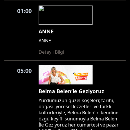
01:00
ANNE
ANNE
Detaylı Bilgi
05:00
Belma Belen’le Geziyoruz
Yurdumuzun güzel köşeleri; tarihi,
doğası ,yöresel lezzetleri ve farklı
kültürleriyle, Belma Belen'in kendine
özgü keyifli sunumuyla Belma Belen
İle Geziyoruz her cumartesi ve pazar