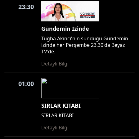
23:30
Gündemin İzinde
Tuğba Akıncı'nın sunduğu Gündemin
izinde her Perşembe 23.30'da Beyaz
TV'de.
Detaylı Bilgi
01:00
SIRLAR KİTABI
SIRLAR KİTABI
Detaylı Bilgi