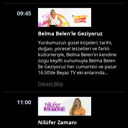
09:45
Belma Belen’le Geziyoruz
Yurdumuzun güzel köşeleri; tarihi,
doğası ,yöresel lezzetleri ve farklı
kültürleriyle, Belma Belen'in kendine
özgü keyifli sunumuyla Belma Belen
İle Geziyoruz her cumartesi ve pazar
16.50’de Beyaz TV ekranlarında…
Detaylı Bilgi
11:00
Nilüfer Zamanı