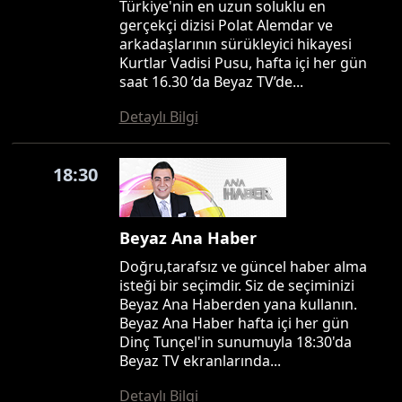
Türkiye'nin en uzun soluklu en
gerçekçi dizisi Polat Alemdar ve
arkadaşlarının sürükleyici hikayesi
Kurtlar Vadisi Pusu, hafta içi her gün
saat 16.30 ’da Beyaz TV’de...
Detaylı Bilgi
18:30
Beyaz Ana Haber
Doğru,tarafsız ve güncel haber alma
isteği bir seçimdir. Siz de seçiminizi
Beyaz Ana Haberden yana kullanın.
Beyaz Ana Haber hafta içi her gün
Dinç Tunçel'in sunumuyla 18:30'da
Beyaz TV ekranlarında...
Detaylı Bilgi