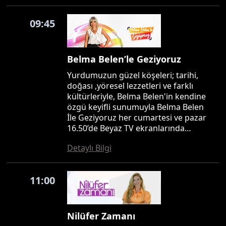
09:45
Belma Belen’le Geziyoruz
Yurdumuzun güzel köşeleri; tarihi,
doğası ,yöresel lezzetleri ve farklı
kültürleriyle, Belma Belen'in kendine
özgü keyifli sunumuyla Belma Belen
İle Geziyoruz her cumartesi ve pazar
16.50’de Beyaz TV ekranlarında…
Detaylı Bilgi
11:00
Nilüfer Zamanı