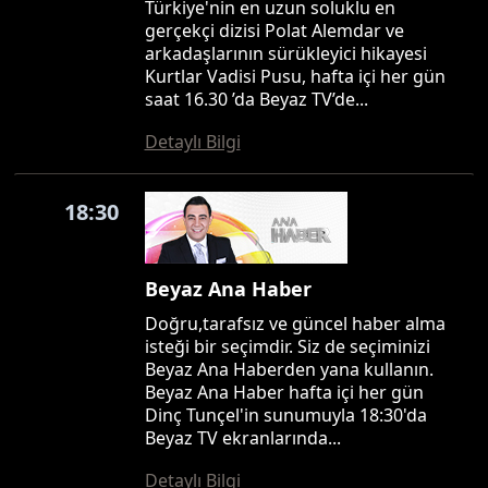
Türkiye'nin en uzun soluklu en
gerçekçi dizisi Polat Alemdar ve
arkadaşlarının sürükleyici hikayesi
Kurtlar Vadisi Pusu, hafta içi her gün
saat 16.30 ’da Beyaz TV’de...
Detaylı Bilgi
18:30
Beyaz Ana Haber
Doğru,tarafsız ve güncel haber alma
isteği bir seçimdir. Siz de seçiminizi
Beyaz Ana Haberden yana kullanın.
Beyaz Ana Haber hafta içi her gün
Dinç Tunçel'in sunumuyla 18:30'da
Beyaz TV ekranlarında...
Detaylı Bilgi