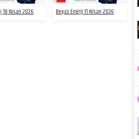
i 18 Nisan 2026
Beyaz Enerji 11 Nisan 2026