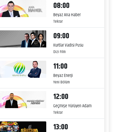
08:00
Beyaz Ana Haber
Tekrar
09:00
Kurtlar Vadisi Pusu
Dizi Film
11:00
Beyaz Enerji
Yeni Bölüm
12:00
Geçmişe Yürüyen Adam
Tekrar
13:00