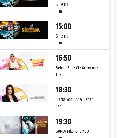
Sinema
Film
15:00
Sinema
Film
16:50
Belma Belen’le Geziyoruz
Tekrar
18:30
Hafta Sonu Ana Haber
Canlı
19:30
GÖREVİMİZ TEHLİKE 3