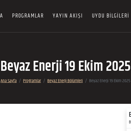
FA
PROGRAMLAR
YAYIN AKIŞI
UYDU BİLGİLERİ
Beyaz Enerji 19 Ekim 2025
Ana Sayfa
Programlar
Beyaz Enerji Bölümleri
Beyaz Enerji 19 Ekim 2025
B