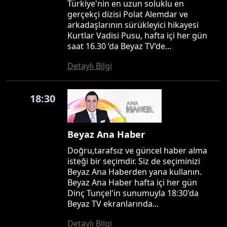
Türkiye'nin en uzun soluklu en
gerçekçi dizisi Polat Alemdar ve
arkadaşlarının sürükleyici hikayesi
Kurtlar Vadisi Pusu, hafta içi her gün
saat 16.30 ’da Beyaz TV’de...
Detaylı Bilgi
18:30
Beyaz Ana Haber
Doğru,tarafsız ve güncel haber alma
isteği bir seçimdir. Siz de seçiminizi
Beyaz Ana Haberden yana kullanın.
Beyaz Ana Haber hafta içi her gün
Dinç Tunçel'in sunumuyla 18:30'da
Beyaz TV ekranlarında...
Detaylı Bilgi