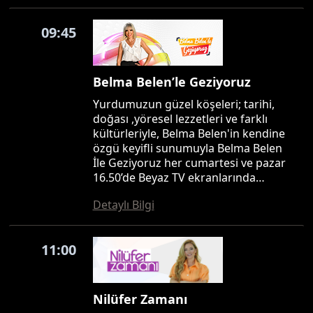
09:45
Belma Belen’le Geziyoruz
Yurdumuzun güzel köşeleri; tarihi,
doğası ,yöresel lezzetleri ve farklı
kültürleriyle, Belma Belen'in kendine
özgü keyifli sunumuyla Belma Belen
İle Geziyoruz her cumartesi ve pazar
16.50’de Beyaz TV ekranlarında…
Detaylı Bilgi
11:00
Nilüfer Zamanı