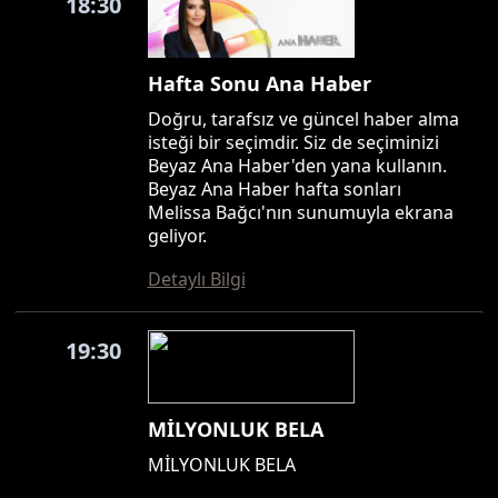
18:30
Hafta Sonu Ana Haber
Doğru, tarafsız ve güncel haber alma
isteği bir seçimdir. Siz de seçiminizi
Beyaz Ana Haber'den yana kullanın.
Beyaz Ana Haber hafta sonları
Melissa Bağcı'nın sunumuyla ekrana
geliyor.
Detaylı Bilgi
19:30
MİLYONLUK BELA
MİLYONLUK BELA