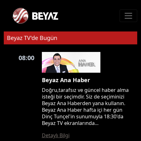
Beyaz TV'de Bugün
08:00
Beyaz Ana Haber
Doğru,tarafsız ve güncel haber alma
isteği bir seçimdir. Siz de seçiminizi
Beyaz Ana Haberden yana kullanın.
Beyaz Ana Haber hafta içi her gün
Dinç Tunçel'in sunumuyla 18:30'da
Beyaz TV ekranlarında...
Detaylı Bilgi