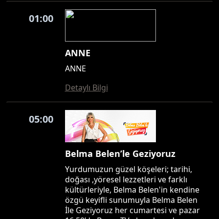
01:00
ANNE
ANNE
Detaylı Bilgi
05:00
Belma Belen’le Geziyoruz
Yurdumuzun güzel köşeleri; tarihi,
doğası ,yöresel lezzetleri ve farklı
kültürleriyle, Belma Belen'in kendine
özgü keyifli sunumuyla Belma Belen
İle Geziyoruz her cumartesi ve pazar