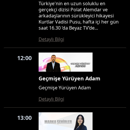
Türkiye'nin en uzun soluklu en
gerçekçi dizisi Polat Alemdar ve
arkadaşlarının sürükleyici hikayesi
Kurtlar Vadisi Pusu, hafta içi her gün
saat 16.30 ’da Beyaz TV’de...
Detaylı Bilgi
12:00
Geçmişe Yürüyen Adam
Geçmişe Yürüyen Adam
Detaylı Bilgi
13:00