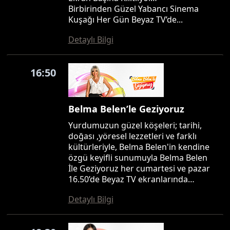
Birbirinden Güzel Yabancı Sinema
Kuşağı Her Gün Beyaz TV’de...
Detaylı Bilgi
16:50
Belma Belen’le Geziyoruz
Yurdumuzun güzel köşeleri; tarihi,
doğası ,yöresel lezzetleri ve farklı
kültürleriyle, Belma Belen'in kendine
özgü keyifli sunumuyla Belma Belen
İle Geziyoruz her cumartesi ve pazar
16.50’de Beyaz TV ekranlarında…
Detaylı Bilgi