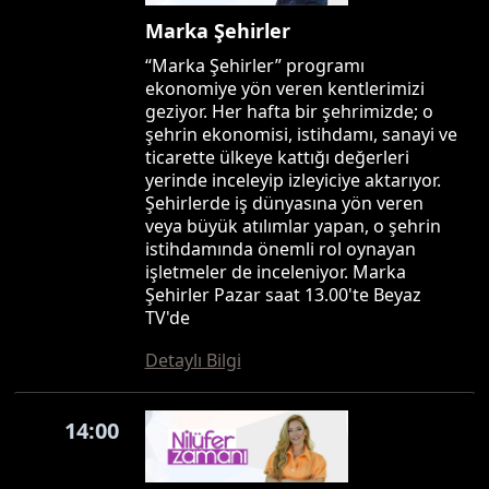
Marka Şehirler
“Marka Şehirler” programı
ekonomiye yön veren kentlerimizi
geziyor. Her hafta bir şehrimizde; o
şehrin ekonomisi, istihdamı, sanayi ve
ticarette ülkeye kattığı değerleri
yerinde inceleyip izleyiciye aktarıyor.
Şehirlerde iş dünyasına yön veren
veya büyük atılımlar yapan, o şehrin
istihdamında önemli rol oynayan
işletmeler de inceleniyor. Marka
Şehirler Pazar saat 13.00'te Beyaz
TV'de
Detaylı Bilgi
14:00