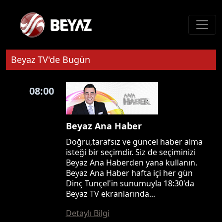
Beyaz TV'de Bugün
08:00
Beyaz Ana Haber
Doğru,tarafsız ve güncel haber alma
isteği bir seçimdir. Siz de seçiminizi
Beyaz Ana Haberden yana kullanın.
Beyaz Ana Haber hafta içi her gün
Dinç Tunçel'in sunumuyla 18:30'da
Beyaz TV ekranlarında...
Detaylı Bilgi