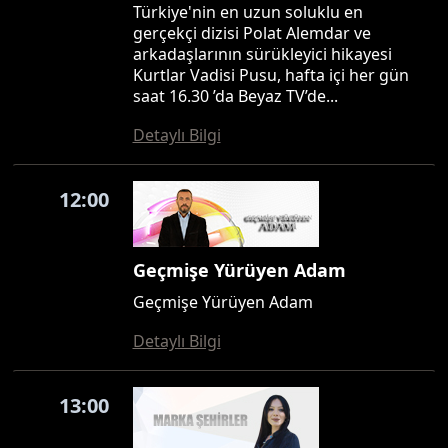
Türkiye'nin en uzun soluklu en
gerçekçi dizisi Polat Alemdar ve
arkadaşlarının sürükleyici hikayesi
Kurtlar Vadisi Pusu, hafta içi her gün
saat 16.30 ’da Beyaz TV’de...
Detaylı Bilgi
12:00
Geçmişe Yürüyen Adam
Geçmişe Yürüyen Adam
Detaylı Bilgi
13:00