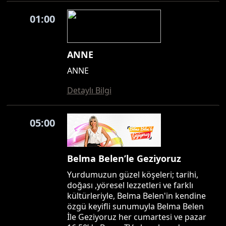
01:00
ANNE
ANNE
Detaylı Bilgi
05:00
Belma Belen’le Geziyoruz
Yurdumuzun güzel köşeleri; tarihi,
doğası ,yöresel lezzetleri ve farklı
kültürleriyle, Belma Belen'in kendine
özgü keyifli sunumuyla Belma Belen
İle Geziyoruz her cumartesi ve pazar