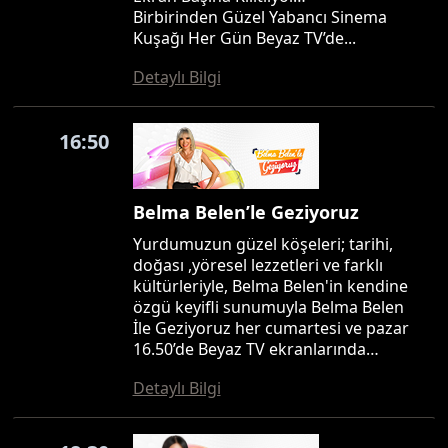
Birbirinden Güzel Yabancı Sinema
Kuşağı Her Gün Beyaz TV’de...
Detaylı Bilgi
16:50
Belma Belen’le Geziyoruz
Yurdumuzun güzel köşeleri; tarihi,
doğası ,yöresel lezzetleri ve farklı
kültürleriyle, Belma Belen'in kendine
özgü keyifli sunumuyla Belma Belen
İle Geziyoruz her cumartesi ve pazar
16.50’de Beyaz TV ekranlarında…
Detaylı Bilgi