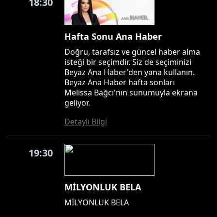
18:30
Hafta Sonu Ana Haber
Doğru, tarafsız ve güncel haber alma
isteği bir seçimdir. Siz de seçiminizi
Beyaz Ana Haber'den yana kullanın.
Beyaz Ana Haber hafta sonları
Melissa Bağcı'nın sunumuyla ekrana
geliyor.
Detaylı Bilgi
19:30
MİLYONLUK BELA
MİLYONLUK BELA