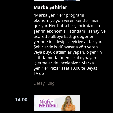
Marka Şehirler
“Marka Şehirler” programı
ekonomiye yön veren kentlerimizi
geziyor. Her hafta bir şehrimizde; o
şehrin ekonomisi, istihdamı, sanayi ve
ticarette ülkeye kattığı değerleri
yerinde inceleyip izleyiciye aktarıyor.
Şehirlerde iş dünyasına yön veren
veya büyük atılımlar yapan, o şehrin
istihdamında önemli rol oynayan
işletmeler de inceleniyor. Marka
Şehirler Pazar saat 13.00'te Beyaz
TV'de
Detaylı Bilgi
14:00