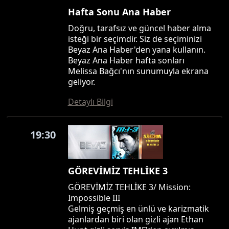
Hafta Sonu Ana Haber
Doğru, tarafsız ve güncel haber alma
isteği bir seçimdir. Siz de seçiminizi
Beyaz Ana Haber'den yana kullanın.
Beyaz Ana Haber hafta sonları
Melissa Bağcı'nın sunumuyla ekrana
geliyor.
Detaylı Bilgi
19:30
GÖREVİMİZ TEHLİKE 3
GÖREVİMİZ TEHLİKE 3/ Mission:
Impossible III
Gelmiş geçmiş en ünlü ve karizmatik
ajanlardan biri olan gizli ajan Ethan