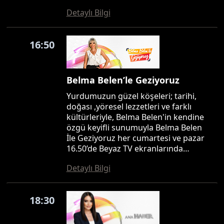
Detaylı Bilgi
16:50
Belma Belen’le Geziyoruz
Yurdumuzun güzel köşeleri; tarihi,
doğası ,yöresel lezzetleri ve farklı
kültürleriyle, Belma Belen'in kendine
özgü keyifli sunumuyla Belma Belen
İle Geziyoruz her cumartesi ve pazar
16.50’de Beyaz TV ekranlarında…
Detaylı Bilgi
18:30