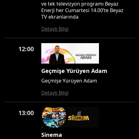
ve tek televizyon programı Beyaz
Enerji her Cumartesi 14.00’te Beyaz
TV ekranlarında
Detaylı Bilgi
12:00
Geçmişe Yürüyen Adam
Geçmişe Yürüyen Adam
Detaylı Bilgi
13:00
Sinema