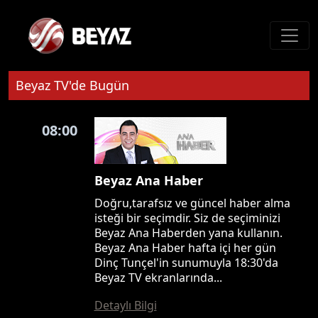
Beyaz TV'de Bugün
08:00
Beyaz Ana Haber
Doğru,tarafsız ve güncel haber alma
isteği bir seçimdir. Siz de seçiminizi
Beyaz Ana Haberden yana kullanın.
Beyaz Ana Haber hafta içi her gün
Dinç Tunçel'in sunumuyla 18:30'da
Beyaz TV ekranlarında...
Detaylı Bilgi