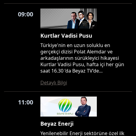
09:00
Kurtlar Vadisi Pusu
Türkiye'nin en uzun soluklu en
gerçekçi dizisi Polat Alemdar ve
arkadaşlarının sürükleyici hikayesi
Kurtlar Vadisi Pusu, hafta içi her gün
saat 16.30 ’da Beyaz TV’de...
Detaylı Bilgi
11:00
Beyaz Enerji
Yenilenebilir Enerji sektörüne özel ilk