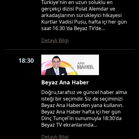
Türkiye'nin en uzun soluklu en
gerçekçi dizisi Polat Alemdar ve
arkadaşlarının sürükleyici hikayesi
Kurtlar Vadisi Pusu, hafta içi her gün
saat 16.30 ’da Beyaz TV’de...
Detaylı Bilgi
18:30
Beyaz Ana Haber
Doğru,tarafsız ve güncel haber alma
isteği bir seçimdir. Siz de seçiminizi
Beyaz Ana Haberden yana kullanın.
Beyaz Ana Haber hafta içi her gün
Dinç Tunçel'in sunumuyla 18:30'da
Beyaz TV ekranlarında...
Detaylı Bilgi