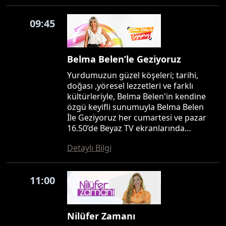
09:45
Belma Belen’le Geziyoruz
Yurdumuzun güzel köşeleri; tarihi,
doğası ,yöresel lezzetleri ve farklı
kültürleriyle, Belma Belen'in kendine
özgü keyifli sunumuyla Belma Belen
İle Geziyoruz her cumartesi ve pazar
16.50’de Beyaz TV ekranlarında…
Detaylı Bilgi
11:00
Nilüfer Zamanı