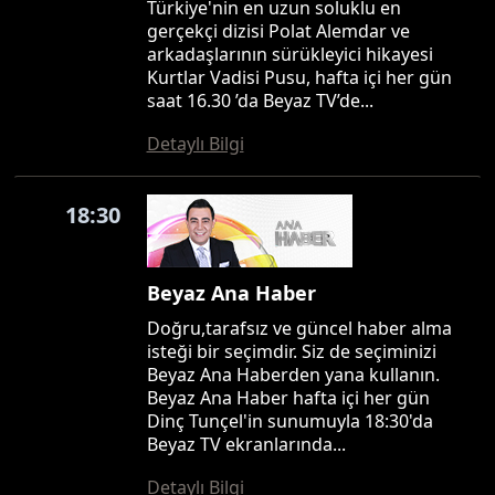
Türkiye'nin en uzun soluklu en
gerçekçi dizisi Polat Alemdar ve
arkadaşlarının sürükleyici hikayesi
Kurtlar Vadisi Pusu, hafta içi her gün
saat 16.30 ’da Beyaz TV’de...
Detaylı Bilgi
18:30
Beyaz Ana Haber
Doğru,tarafsız ve güncel haber alma
isteği bir seçimdir. Siz de seçiminizi
Beyaz Ana Haberden yana kullanın.
Beyaz Ana Haber hafta içi her gün
Dinç Tunçel'in sunumuyla 18:30'da
Beyaz TV ekranlarında...
Detaylı Bilgi