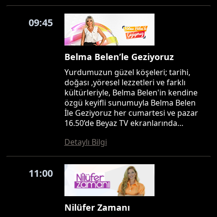
09:45
Belma Belen’le Geziyoruz
Yurdumuzun güzel köşeleri; tarihi,
doğası ,yöresel lezzetleri ve farklı
kültürleriyle, Belma Belen'in kendine
özgü keyifli sunumuyla Belma Belen
İle Geziyoruz her cumartesi ve pazar
16.50’de Beyaz TV ekranlarında…
Detaylı Bilgi
11:00
Nilüfer Zamanı