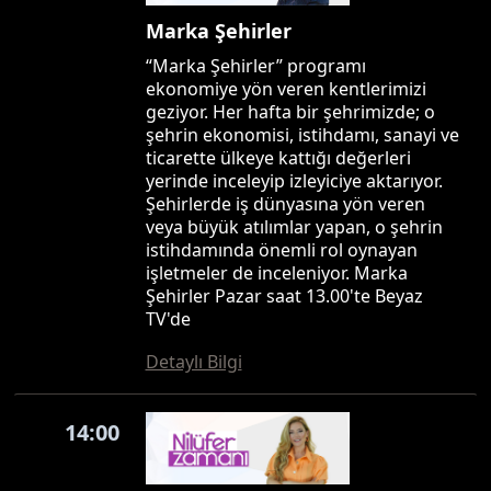
Marka Şehirler
“Marka Şehirler” programı
ekonomiye yön veren kentlerimizi
geziyor. Her hafta bir şehrimizde; o
şehrin ekonomisi, istihdamı, sanayi ve
ticarette ülkeye kattığı değerleri
yerinde inceleyip izleyiciye aktarıyor.
Şehirlerde iş dünyasına yön veren
veya büyük atılımlar yapan, o şehrin
istihdamında önemli rol oynayan
işletmeler de inceleniyor. Marka
Şehirler Pazar saat 13.00'te Beyaz
TV'de
Detaylı Bilgi
14:00