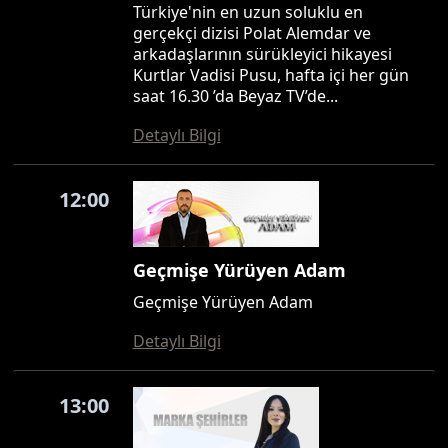
Türkiye'nin en uzun soluklu en
gerçekçi dizisi Polat Alemdar ve
arkadaşlarının sürükleyici hikayesi
Kurtlar Vadisi Pusu, hafta içi her gün
saat 16.30 ’da Beyaz TV’de...
Detaylı Bilgi
12:00
Geçmişe Yürüyen Adam
Geçmişe Yürüyen Adam
Detaylı Bilgi
13:00