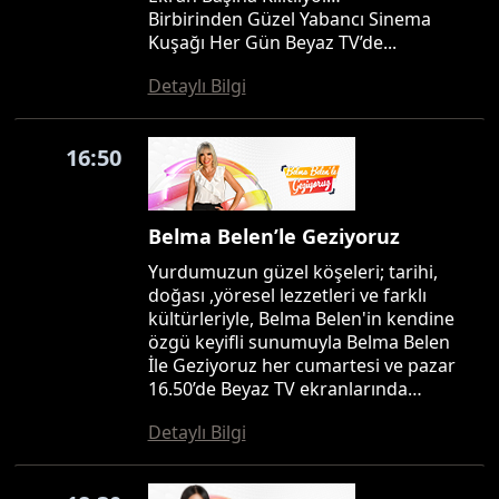
Birbirinden Güzel Yabancı Sinema
Kuşağı Her Gün Beyaz TV’de...
Detaylı Bilgi
16:50
Belma Belen’le Geziyoruz
Yurdumuzun güzel köşeleri; tarihi,
doğası ,yöresel lezzetleri ve farklı
kültürleriyle, Belma Belen'in kendine
özgü keyifli sunumuyla Belma Belen
İle Geziyoruz her cumartesi ve pazar
16.50’de Beyaz TV ekranlarında…
Detaylı Bilgi