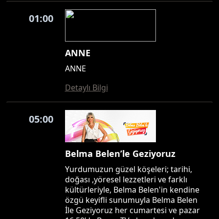
01:00
ANNE
ANNE
Detaylı Bilgi
05:00
Belma Belen’le Geziyoruz
Yurdumuzun güzel köşeleri; tarihi,
doğası ,yöresel lezzetleri ve farklı
kültürleriyle, Belma Belen'in kendine
özgü keyifli sunumuyla Belma Belen
İle Geziyoruz her cumartesi ve pazar