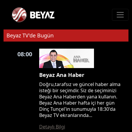
Beyaz TV'de Bugün
08:00
Beyaz Ana Haber
Doğru,tarafsız ve güncel haber alma
isteği bir seçimdir. Siz de seçiminizi
Beyaz Ana Haberden yana kullanın.
Beyaz Ana Haber hafta içi her gün
Dinç Tunçel'in sunumuyla 18:30'da
Beyaz TV ekranlarında...
Detaylı Bilgi