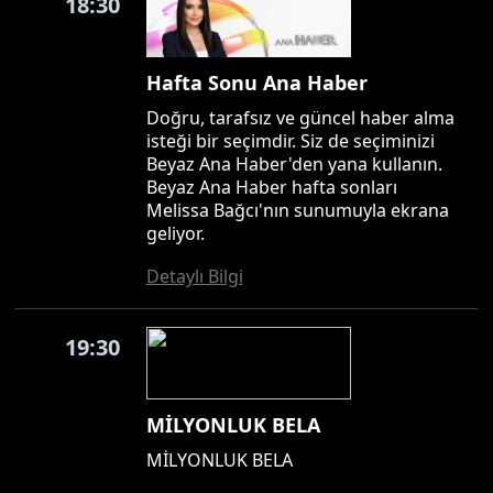
18:30
Hafta Sonu Ana Haber
Doğru, tarafsız ve güncel haber alma
isteği bir seçimdir. Siz de seçiminizi
Beyaz Ana Haber'den yana kullanın.
Beyaz Ana Haber hafta sonları
Melissa Bağcı'nın sunumuyla ekrana
geliyor.
Detaylı Bilgi
19:30
MİLYONLUK BELA
MİLYONLUK BELA