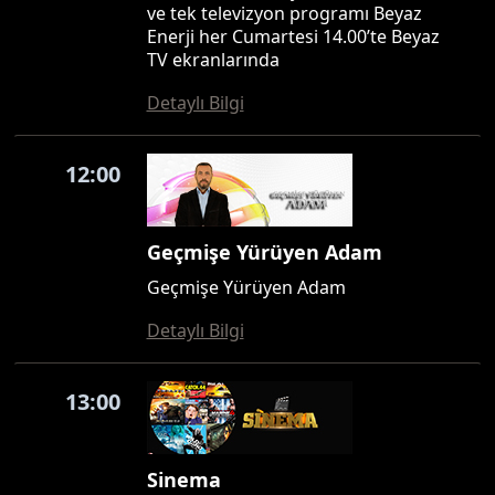
ve tek televizyon programı Beyaz
Enerji her Cumartesi 14.00’te Beyaz
TV ekranlarında
Detaylı Bilgi
12:00
Geçmişe Yürüyen Adam
Geçmişe Yürüyen Adam
Detaylı Bilgi
13:00
Sinema