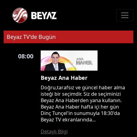
Beyaz TV'de Bugün
08:00
Beyaz Ana Haber
Doğru,tarafsız ve güncel haber alma
isteği bir seçimdir. Siz de seçiminizi
Beyaz Ana Haberden yana kullanın.
Beyaz Ana Haber hafta içi her gün
Dinç Tunçel'in sunumuyla 18:30'da
Beyaz TV ekranlarında...
Detaylı Bilgi