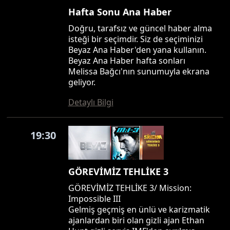
Hafta Sonu Ana Haber
Doğru, tarafsız ve güncel haber alma
isteği bir seçimdir. Siz de seçiminizi
Beyaz Ana Haber'den yana kullanın.
Beyaz Ana Haber hafta sonları
Melissa Bağcı'nın sunumuyla ekrana
geliyor.
Detaylı Bilgi
19:30
GÖREVİMİZ TEHLİKE 3
GÖREVİMİZ TEHLİKE 3/ Mission:
Impossible III
Gelmiş geçmiş en ünlü ve karizmatik
ajanlardan biri olan gizli ajan Ethan