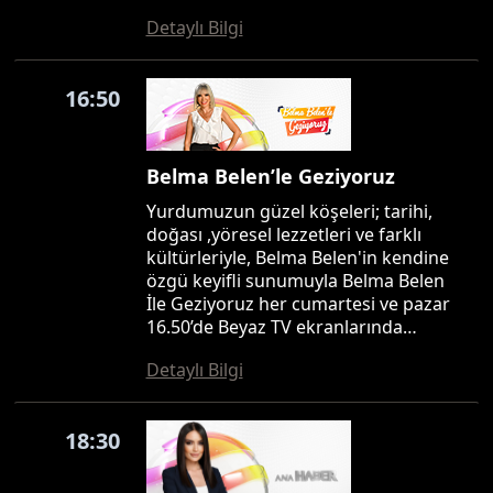
Detaylı Bilgi
16:50
Belma Belen’le Geziyoruz
Yurdumuzun güzel köşeleri; tarihi,
doğası ,yöresel lezzetleri ve farklı
kültürleriyle, Belma Belen'in kendine
özgü keyifli sunumuyla Belma Belen
İle Geziyoruz her cumartesi ve pazar
16.50’de Beyaz TV ekranlarında…
Detaylı Bilgi
18:30