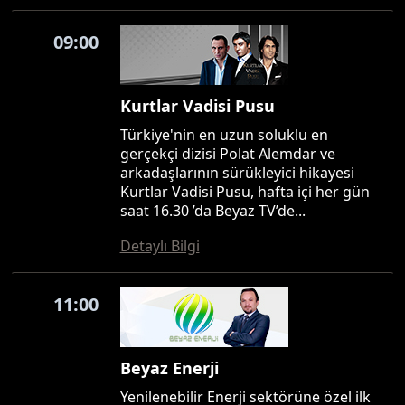
09:00
Kurtlar Vadisi Pusu
Türkiye'nin en uzun soluklu en
gerçekçi dizisi Polat Alemdar ve
arkadaşlarının sürükleyici hikayesi
Kurtlar Vadisi Pusu, hafta içi her gün
saat 16.30 ’da Beyaz TV’de...
Detaylı Bilgi
11:00
Beyaz Enerji
Yenilenebilir Enerji sektörüne özel ilk