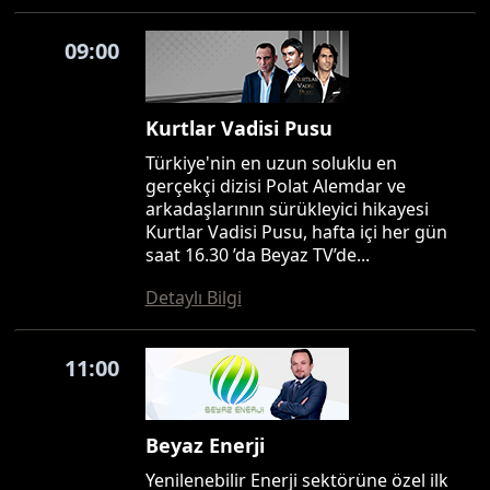
09:00
Kurtlar Vadisi Pusu
Türkiye'nin en uzun soluklu en
gerçekçi dizisi Polat Alemdar ve
arkadaşlarının sürükleyici hikayesi
Kurtlar Vadisi Pusu, hafta içi her gün
saat 16.30 ’da Beyaz TV’de...
Detaylı Bilgi
11:00
Beyaz Enerji
Yenilenebilir Enerji sektörüne özel ilk