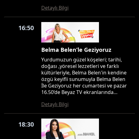
Detaylı Bilgi
16:50
Belma Belen’le Geziyoruz
Yurdumuzun güzel köşeleri; tarihi,
doğası ,yöresel lezzetleri ve farklı
kültürleriyle, Belma Belen'in kendine
özgü keyifli sunumuyla Belma Belen
İle Geziyoruz her cumartesi ve pazar
16.50’de Beyaz TV ekranlarında…
Detaylı Bilgi
18:30