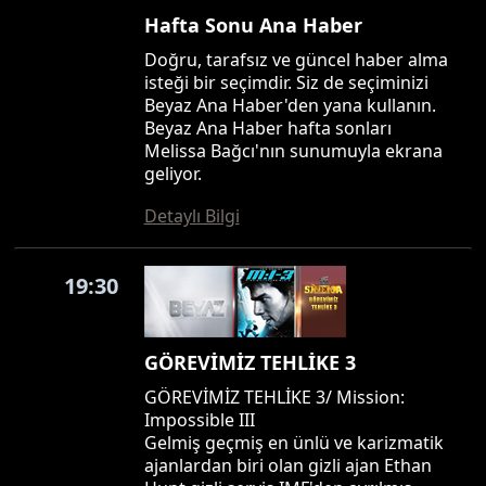
Hafta Sonu Ana Haber
Doğru, tarafsız ve güncel haber alma
isteği bir seçimdir. Siz de seçiminizi
Beyaz Ana Haber'den yana kullanın.
Beyaz Ana Haber hafta sonları
Melissa Bağcı'nın sunumuyla ekrana
geliyor.
Detaylı Bilgi
19:30
GÖREVİMİZ TEHLİKE 3
GÖREVİMİZ TEHLİKE 3/ Mission:
Impossible III
Gelmiş geçmiş en ünlü ve karizmatik
ajanlardan biri olan gizli ajan Ethan