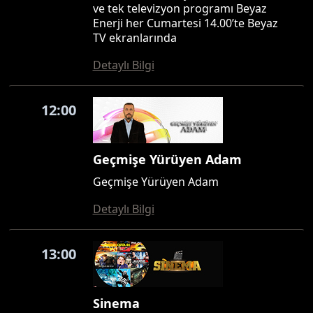
ve tek televizyon programı Beyaz
Enerji her Cumartesi 14.00’te Beyaz
TV ekranlarında
Detaylı Bilgi
12:00
Geçmişe Yürüyen Adam
Geçmişe Yürüyen Adam
Detaylı Bilgi
13:00
Sinema