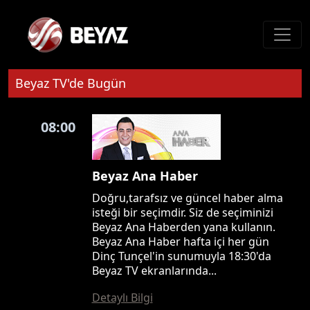
Beyaz TV'de Bugün
08:00
Beyaz Ana Haber
Doğru,tarafsız ve güncel haber alma
isteği bir seçimdir. Siz de seçiminizi
Beyaz Ana Haberden yana kullanın.
Beyaz Ana Haber hafta içi her gün
Dinç Tunçel'in sunumuyla 18:30'da
Beyaz TV ekranlarında...
Detaylı Bilgi