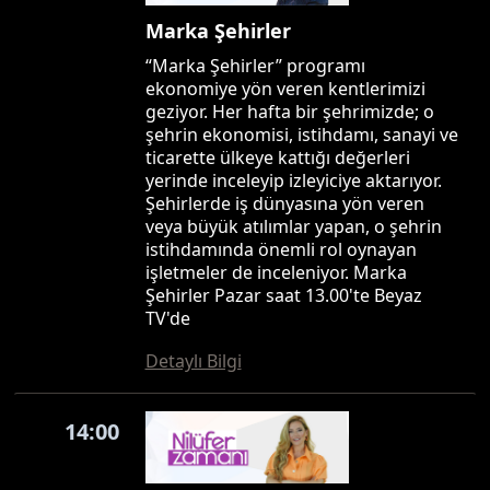
Marka Şehirler
“Marka Şehirler” programı
ekonomiye yön veren kentlerimizi
geziyor. Her hafta bir şehrimizde; o
şehrin ekonomisi, istihdamı, sanayi ve
ticarette ülkeye kattığı değerleri
yerinde inceleyip izleyiciye aktarıyor.
Şehirlerde iş dünyasına yön veren
veya büyük atılımlar yapan, o şehrin
istihdamında önemli rol oynayan
işletmeler de inceleniyor. Marka
Şehirler Pazar saat 13.00'te Beyaz
TV'de
Detaylı Bilgi
14:00