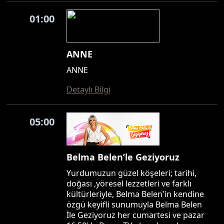
01:00
ANNE
ANNE
Detaylı Bilgi
05:00
Belma Belen’le Geziyoruz
Yurdumuzun güzel köşeleri; tarihi,
doğası ,yöresel lezzetleri ve farklı
kültürleriyle, Belma Belen'in kendine
özgü keyifli sunumuyla Belma Belen
İle Geziyoruz her cumartesi ve pazar