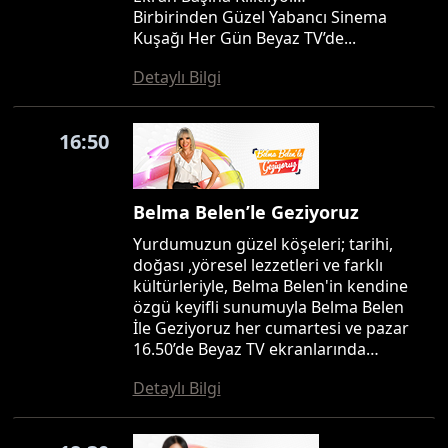
Birbirinden Güzel Yabancı Sinema
Kuşağı Her Gün Beyaz TV’de...
Detaylı Bilgi
16:50
Belma Belen’le Geziyoruz
Yurdumuzun güzel köşeleri; tarihi,
doğası ,yöresel lezzetleri ve farklı
kültürleriyle, Belma Belen'in kendine
özgü keyifli sunumuyla Belma Belen
İle Geziyoruz her cumartesi ve pazar
16.50’de Beyaz TV ekranlarında…
Detaylı Bilgi