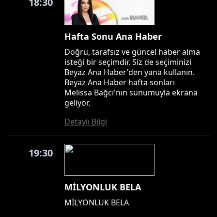
18:30
Hafta Sonu Ana Haber
Doğru, tarafsız ve güncel haber alma
isteği bir seçimdir. Siz de seçiminizi
Beyaz Ana Haber'den yana kullanın.
Beyaz Ana Haber hafta sonları
Melissa Bağcı'nın sunumuyla ekrana
geliyor.
Detaylı Bilgi
19:30
MİLYONLUK BELA
MİLYONLUK BELA