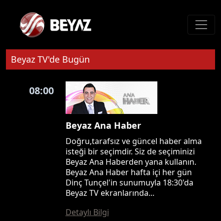
Beyaz TV'de Bugün
08:00
Beyaz Ana Haber
Doğru,tarafsız ve güncel haber alma
isteği bir seçimdir. Siz de seçiminizi
Beyaz Ana Haberden yana kullanın.
Beyaz Ana Haber hafta içi her gün
Dinç Tunçel'in sunumuyla 18:30'da
Beyaz TV ekranlarında...
Detaylı Bilgi