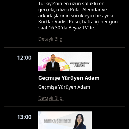
Türkiye'nin en uzun soluklu en
gerçekçi dizisi Polat Alemdar ve
arkadaşlarının sürükleyici hikayesi
Kurtlar Vadisi Pusu, hafta içi her gün
saat 16.30 ’da Beyaz TV’de...
Detaylı Bilgi
12:00
Geçmişe Yürüyen Adam
Geçmişe Yürüyen Adam
Detaylı Bilgi
13:00