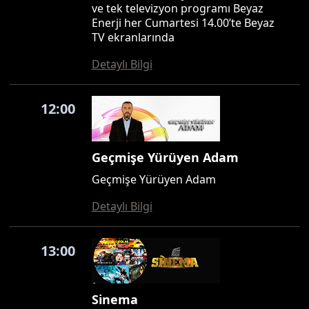
ve tek televizyon programı Beyaz
Enerji her Cumartesi 14.00’te Beyaz
TV ekranlarında
Detaylı Bilgi
12:00
Geçmişe Yürüyen Adam
Geçmişe Yürüyen Adam
Detaylı Bilgi
13:00
Sinema