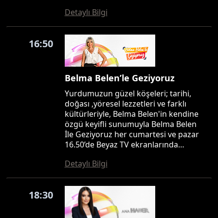
Detaylı Bilgi
16:50
Belma Belen’le Geziyoruz
Yurdumuzun güzel köşeleri; tarihi,
doğası ,yöresel lezzetleri ve farklı
kültürleriyle, Belma Belen'in kendine
özgü keyifli sunumuyla Belma Belen
İle Geziyoruz her cumartesi ve pazar
16.50’de Beyaz TV ekranlarında…
Detaylı Bilgi
18:30