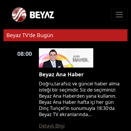
Beyaz TV'de Bugün
08:00
Beyaz Ana Haber
Doğru,tarafsız ve güncel haber alma
isteği bir seçimdir. Siz de seçiminizi
Beyaz Ana Haberden yana kullanın.
Beyaz Ana Haber hafta içi her gün
Dinç Tunçel'in sunumuyla 18:30'da
Beyaz TV ekranlarında...
Detaylı Bilgi