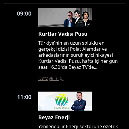
09:00
Kurtlar Vadisi Pusu
Türkiye'nin en uzun soluklu en
gerçekçi dizisi Polat Alemdar ve
arkadaşlarının sürükleyici hikayesi
Kurtlar Vadisi Pusu, hafta içi her gün
saat 16.30 ’da Beyaz TV’de...
Detaylı Bilgi
11:00
Beyaz Enerji
Yenilenebilir Enerji sektörüne özel ilk