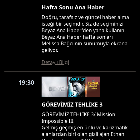
Hafta Sonu Ana Haber
Doğru, tarafsız ve güncel haber alma
isteği bir seçimdir. Siz de seçiminizi
Beyaz Ana Haber'den yana kullanın.
Beyaz Ana Haber hafta sonları
Melissa Bağcı'nın sunumuyla ekrana
geliyor.
Detaylı Bilgi
19:30
GÖREVİMİZ TEHLİKE 3
GÖREVİMİZ TEHLİKE 3/ Mission:
Impossible III
Gelmiş geçmiş en ünlü ve karizmatik
ajanlardan biri olan gizli ajan Ethan