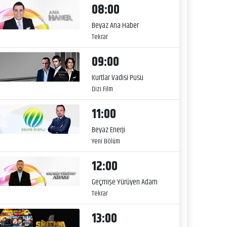
08:00
Beyaz Ana Haber
Tekrar
09:00
Kurtlar Vadisi Pusu
Dizi Film
11:00
Beyaz Enerji
Yeni Bölüm
12:00
Geçmişe Yürüyen Adam
Tekrar
13:00