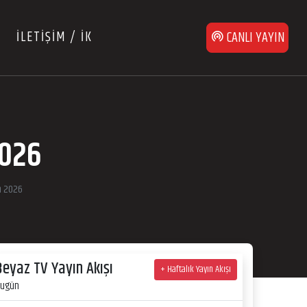
İLETİŞİM / İK
CANLI YAYIN
2026
n 2026
Beyaz TV Yayın Akışı
+ Haftalık Yayın Akışı
ugün