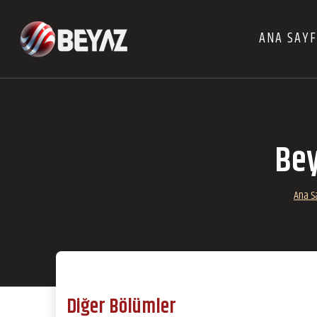
ANA SAY
Bey
Ana S
Diğer Bölümler