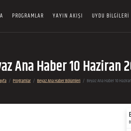
FA
PROGRAMLAR
YAYIN AKIŞI
UYDU BİLGİLERİ
az Ana Haber 10 Haziran 
ayfa
Programlar
Beyaz Ana Haber Bölümleri
Beyaz Ana Haber 10 Hazira
B