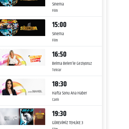
Sinema
Film
15:00
Sinema
Film
16:50
Belma Belen’le Geziyoruz
Tekrar
18:30
Hafta Sonu Ana Haber
Canlı
19:30
GÖREVİMİZ TEHLİKE 3