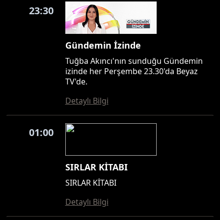
23:30
Gündemin İzinde
Tuğba Akıncı'nın sunduğu Gündemin
izinde her Perşembe 23.30'da Beyaz
TV'de.
Detaylı Bilgi
01:00
SIRLAR KİTABI
SIRLAR KİTABI
Detaylı Bilgi