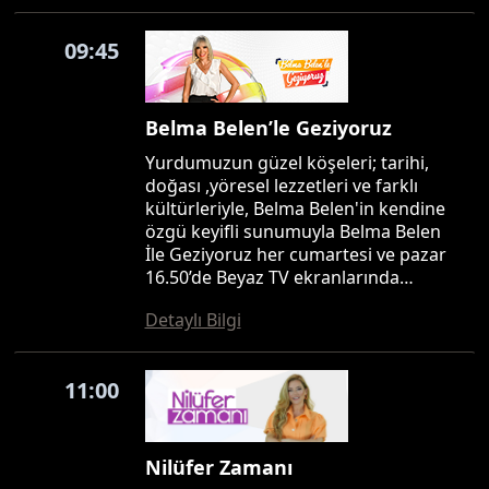
09:45
Belma Belen’le Geziyoruz
Yurdumuzun güzel köşeleri; tarihi,
doğası ,yöresel lezzetleri ve farklı
kültürleriyle, Belma Belen'in kendine
özgü keyifli sunumuyla Belma Belen
İle Geziyoruz her cumartesi ve pazar
16.50’de Beyaz TV ekranlarında…
Detaylı Bilgi
11:00
Nilüfer Zamanı