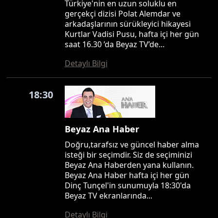
Türkiye'nin en uzun soluklu en
gerçekçi dizisi Polat Alemdar ve
arkadaşlarının sürükleyici hikayesi
Kurtlar Vadisi Pusu, hafta içi her gün
saat 16.30 ’da Beyaz TV’de...
Detaylı Bilgi
18:30
Beyaz Ana Haber
Doğru,tarafsız ve güncel haber alma
isteği bir seçimdir. Siz de seçiminizi
Beyaz Ana Haberden yana kullanın.
Beyaz Ana Haber hafta içi her gün
Dinç Tunçel'in sunumuyla 18:30'da
Beyaz TV ekranlarında...
Detaylı Bilgi