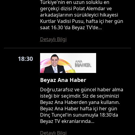
Türkiye'nin en uzun soluklu en
gerçekçi dizisi Polat Alemdar ve
arkadaşlarının sürükleyici hikayesi
Kurtlar Vadisi Pusu, hafta içi her gün
saat 16.30 ’da Beyaz TV’de...
Detaylı Bilgi
18:30
Beyaz Ana Haber
Doğru,tarafsız ve güncel haber alma
isteği bir seçimdir. Siz de seçiminizi
Beyaz Ana Haberden yana kullanın.
Beyaz Ana Haber hafta içi her gün
Dinç Tunçel'in sunumuyla 18:30'da
Beyaz TV ekranlarında...
Detaylı Bilgi