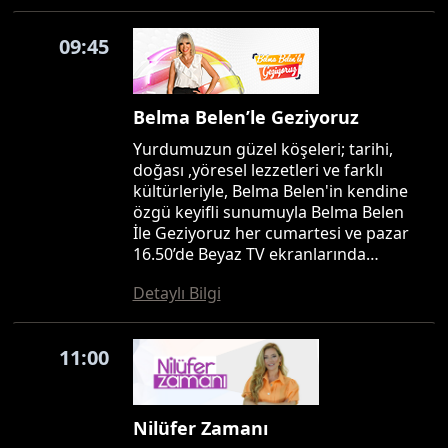
09:45
Belma Belen’le Geziyoruz
Yurdumuzun güzel köşeleri; tarihi,
doğası ,yöresel lezzetleri ve farklı
kültürleriyle, Belma Belen'in kendine
özgü keyifli sunumuyla Belma Belen
İle Geziyoruz her cumartesi ve pazar
16.50’de Beyaz TV ekranlarında…
Detaylı Bilgi
11:00
Nilüfer Zamanı